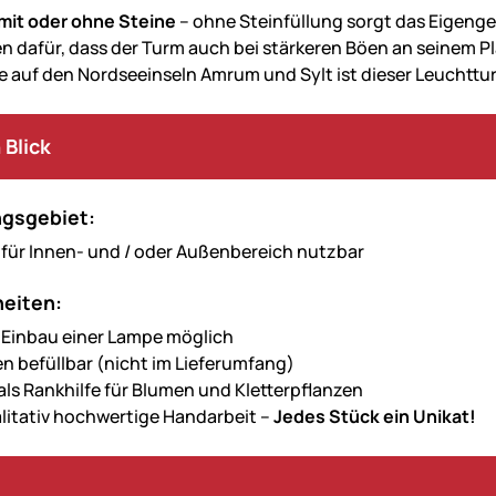
mit oder ohne Steine
– ohne Steinfüllung sorgt das Eigengew
n dafür, dass der Turm auch bei stärkeren Böen an seinem Pl
 auf den Nordseeinseln Amrum und Sylt ist dieser Leuchttu
 Blick
gsgebiet:
e für Innen- und / oder Außenbereich nutzbar
eiten:
 Einbau einer Lampe möglich
en befüllbar (nicht im Lieferumfang)
als Rankhilfe für Blumen und Kletterpflanzen
litativ hochwertige Handarbeit –
Jedes Stück ein Unikat!