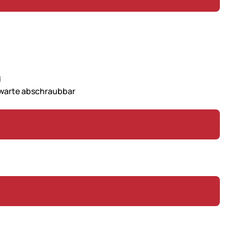
d
warte abschraubbar