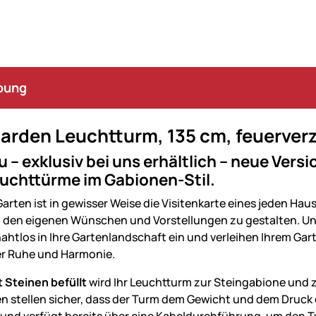
bung
arden Leuchtturm, 135 cm, feuerverz
u – exklusiv bei uns erhältlich – neue Vers
uchttürme im Gabionen-Stil.
arten ist in gewisser Weise die Visitenkarte eines jeden Hau
 den eigenen Wünschen und Vorstellungen zu gestalten. U
ahtlos in Ihre Gartenlandschaft ein und verleihen Ihrem Gar
er Ruhe und Harmonie.
t Steinen befüllt
wird Ihr Leuchtturm zur Steingabione und zi
n stellen sicher, dass der Turm dem Gewicht und dem Druck d
nd verfügt bereits über eine Kabeldurchführung, um den Tu