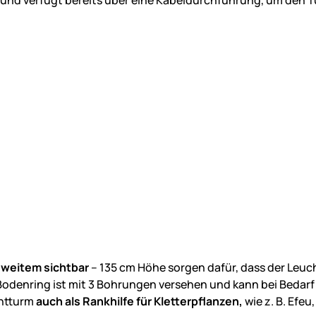
 weitem sichtbar
– 135 cm Höhe sorgen dafür, dass der Leuch
Bodenring ist mit 3 Bohrungen versehen und kann bei Bedar
chtturm
auch als Rankhilfe für Kletterpflanzen,
wie z. B. Efe