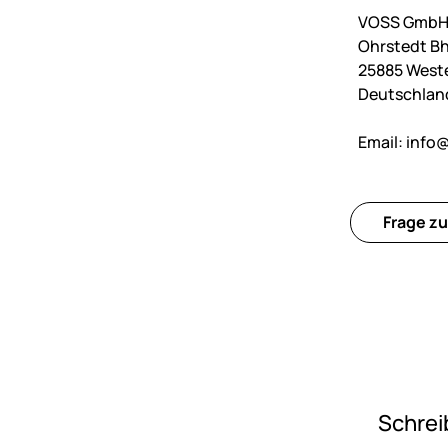
VOSS GmbH 
Ohrstedt Bh
25885 West
Deutschlan
Email:
info@
Frage zu
Schrei