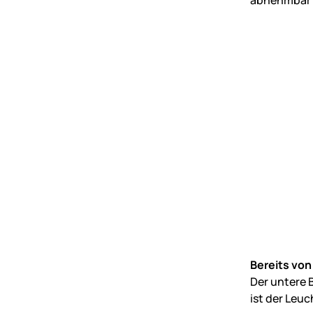
Bereits von
Der untere 
ist der Leu