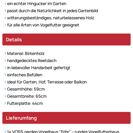
ein echter Hingucker im Garten
passt durch die Natürlichkeit in jedes Gartenbild
witterungsbeständiges, naturbelassenes Holz
für alle Arten von Vogelfutter geeignet
Details
Material: Birkenholz
handgedecktes Reetdach
in liebevoller Handarbeit gefertigt
einfaches Befüllen
ideal für Garten, Hof, Terrasse oder Balkon
Gesamthöhe: 59cm
Gesamtbreite: 65cm
Futterplatte: 44cm
Lieferumfang
1x
VOSS.garden Vogelhaus "Föhr" - rundes Vogelfutterhaus,