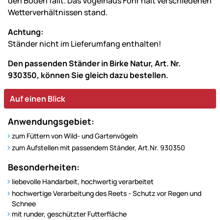
den Boden fällt. Das Vogelhaus Föhr hält verschiedenen
Wetterverhältnissen stand.
Achtung:
Ständer nicht im Lieferumfang enthalten!
Den passenden Ständer in Birke Natur, Art. Nr.
930350, können Sie gleich dazu bestellen.
Auf einen Blick
Anwendungsgebiet:
zum Füttern von Wild- und Gartenvögeln
zum Aufstellen mit passendem Ständer, Art.Nr. 930350
Besonderheiten:
liebevolle Handarbeit, hochwertig verarbeitet
hochwertige Verarbeitung des Reets - Schutz vor Regen und
Schnee
mit runder, geschützter Futterfläche