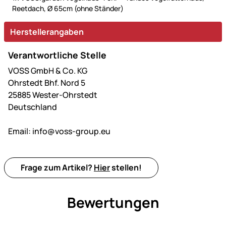
Reetdach, Ø 65cm (ohne Ständer)
Herstellerangaben
Verantwortliche Stelle
VOSS GmbH & Co. KG
Ohrstedt Bhf. Nord 5
25885 Wester-Ohrstedt
Deutschland
Email:
info@voss-group.eu
Frage zum Artikel?
Hier
stellen!
Bewertungen