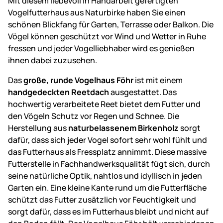
Mit diesem liebevoll in Handarbeit gefertigten
Vogelfutterhaus aus Naturbirke haben Sie einen
schönen Blickfang für Garten, Terrasse oder Balkon. Die
Vögel können geschützt vor Wind und Wetter in Ruhe
fressen und jeder Vogelliebhaber wird es genießen
ihnen dabei zuzusehen.
Das
große, runde Vogelhaus Föhr
ist mit einem
handgedeckten Reetdach
ausgestattet. Das
hochwertig verarbeitete Reet bietet dem Futter und
den Vögeln Schutz vor Regen und Schnee. Die
Herstellung aus
naturbelassenem Birkenholz
sorgt
dafür, dass sich jeder Vogel sofort sehr wohl fühlt und
das Futterhaus als Fressplatz annimmt. Diese massive
Futterstelle in Fachhandwerksqualität fügt sich, durch
seine natürliche Optik, nahtlos und idyllisch in jeden
Garten ein. Eine kleine Kante rund um die Futterfläche
schützt das Futter zusätzlich vor Feuchtigkeit und
sorgt dafür, dass es im Futterhaus bleibt und nicht auf