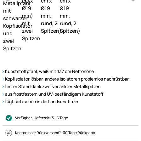
Kunststoffpfahl, weiß mit 137 cm Nettohöhe
Kopfisolator lösbar, andere Isolatoren problemlos nachrüstbar
fester Stand dank zwei verzinkter Metallspitzen
aus frostfestem und UV-beständigem Kunststoff
fügt sich schön in die Landschaft ein
Verfügbar
, Lieferzeit:
3 - 6 Tage
4
Kostenloser Rückversand
-
30 Tage Rückgabe