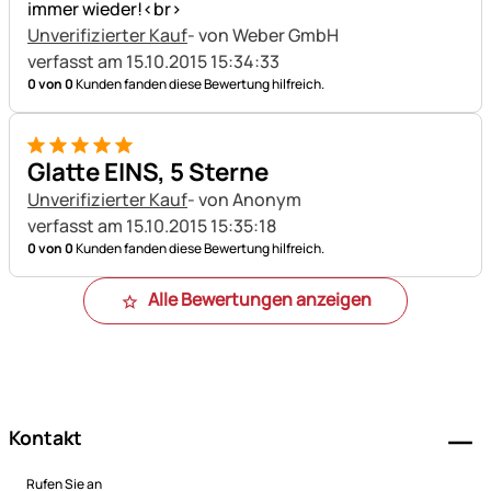
immer wieder!<br>
Unverifizierter Kauf
- von Weber GmbH
verfasst am 15.10.2015 15:34:33
0 von 0
Kunden fanden diese Bewertung hilfreich.
5 von 5
Glatte EINS, 5 Sterne
Unverifizierter Kauf
- von Anonym
verfasst am 15.10.2015 15:35:18
0 von 0
Kunden fanden diese Bewertung hilfreich.
Alle Bewertungen anzeigen
Fußzeile
Kontakt
Rufen Sie an