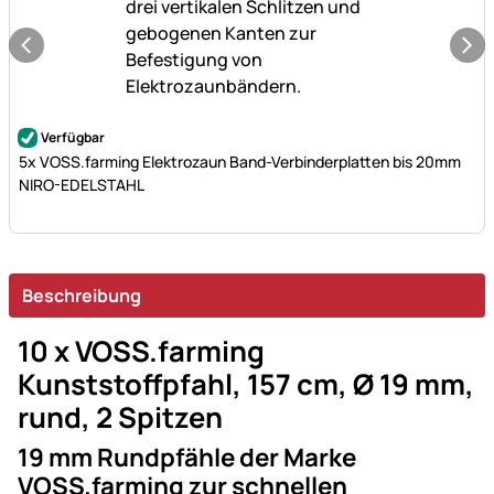
Noch keine Bewertungen abgegeben
Verfügbar
5x VOSS.farming Elektrozaun Band-Verbinderplatten bis 20mm
NIRO-EDELSTAHL
Beschreibung
10 x VOSS.farming
Kunststoffpfahl, 157 cm, Ø 19 mm,
rund, 2 Spitzen
19 mm Rundpfähle der Marke
VOSS.farming
zur schnellen