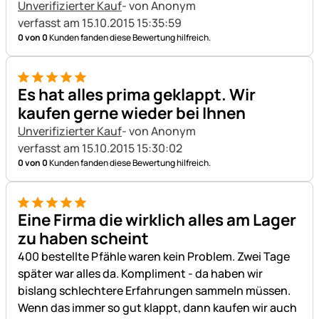
Unverifizierter Kauf
- von Anonym
verfasst am 15.10.2015 15:35:59
0 von 0
Kunden fanden diese Bewertung hilfreich.
5 von 5
Es hat alles prima geklappt. Wir
kaufen gerne wieder bei Ihnen
Unverifizierter Kauf
- von Anonym
verfasst am 15.10.2015 15:30:02
0 von 0
Kunden fanden diese Bewertung hilfreich.
5 von 5
Eine Firma die wirklich alles am Lager
zu haben scheint
400 bestellte Pfähle waren kein Problem. Zwei Tage
später war alles da. Kompliment - da haben wir
bislang schlechtere Erfahrungen sammeln müssen.
Wenn das immer so gut klappt, dann kaufen wir auch