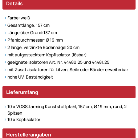
Details
Farbe: weiß
Gesamtlänge: 157 cm
Länge über Grund:137 cm
Pfahldurchmesser: Ø 19 mm
2 lange, verzinkte Bodennägel 20 cm
mit aufgestecktem Kopfisolator (lösbar)
geeignete Isolatoren Art. Nr. 44480.25 und 44481.25
mit Zusatzisolatoren für Litzen, Seile oder Bänder erweiterbar
hohe UV-Beständigkeit
Lieferumfang
10 x VOSS.farming Kunststoffpfahl, 157 cm, Ø 19 mm, rund, 2
Spitzen
10 x Kopfisolator
Herstellerangaben