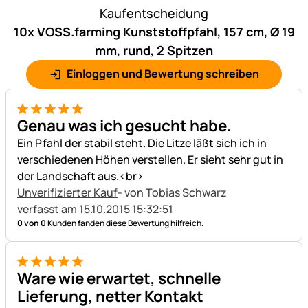
Kaufentscheidung
10x VOSS.farming Kunststoffpfahl, 157 cm, Ø 19
mm, rund, 2 Spitzen
Einloggen und Bewertung schreiben
5 von 5
Genau was ich gesucht habe.
Ein Pfahl der stabil steht. Die Litze läßt sich ich in
verschiedenen Höhen verstellen. Er sieht sehr gut in
der Landschaft aus.<br>
Unverifizierter Kauf
- von Tobias Schwarz
verfasst am 15.10.2015 15:32:51
0 von 0
Kunden fanden diese Bewertung hilfreich.
5 von 5
Ware wie erwartet, schnelle
Lieferung, netter Kontakt