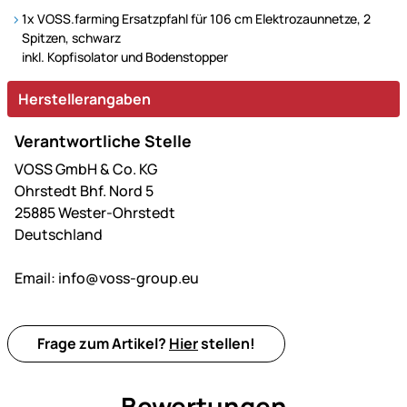
1x VOSS.farming Ersatzpfahl für 106 cm Elektrozaunnetze, 2
Spitzen, schwarz
inkl. Kopfisolator und Bodenstopper
Herstellerangaben
Verantwortliche Stelle
VOSS GmbH & Co. KG
Ohrstedt Bhf. Nord 5
25885 Wester-Ohrstedt
Deutschland
Email:
info@voss-group.eu
Frage zum Artikel?
Hier
stellen!
Bewertungen