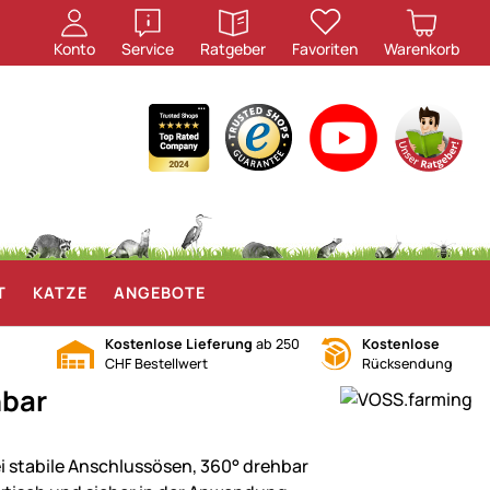
öffnen
öffnen
Konto
Service
Ratgeber
Favoriten
Warenkorb
T
KATZE
ANGEBOTE
Kostenlose Lieferung
ab 250
Kostenlose
CHF Bestellwert
Rücksendung
hbar
i stabile Anschlussösen, 360° drehbar