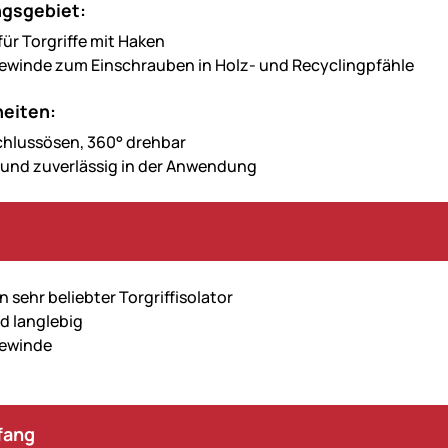
gsgebiet:
für Torgriffe mit Haken
ewinde zum Einschrauben in Holz- und Recyclingpfähle
eiten:
chlussösen, 360° drehbar
 und zuverlässig in der Anwendung
n sehr beliebter Torgriffisolator
d langlebig
gewinde
fang