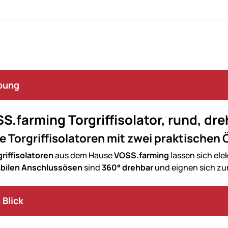
bung
S.farming Torgriffisolator, rund, dr
 Torgriffisolatoren mit zwei praktischen
riffisolatoren
aus dem Hause
VOSS.farming
lassen sich ele
abilen Anschlussösen
sind
360° drehbar
und eignen sich zu
 Blick