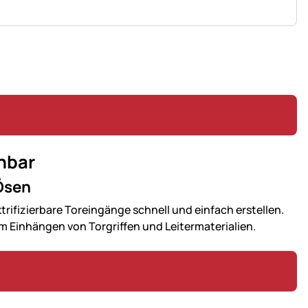
ehbar
 Ösen
ktrifizierbare Toreingänge schnell und einfach erstellen.
m Einhängen von Torgriffen und Leitermaterialien.