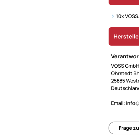
10x VOSS.
Herstell
Verantwort
VOSS GmbH 
Ohrstedt Bh
25885 West
Deutschlan
Email:
info@
Frage zu