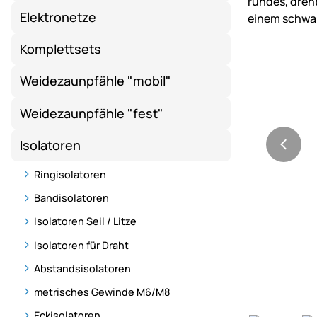
Elektronetze
Komplettsets
Weidezaunpfähle "mobil"
Weidezaunpfähle "fest"
Isolatoren
Ringisolatoren
Bandisolatoren
Isolatoren Seil / Litze
Isolatoren für Draht
Abstandsisolatoren
metrisches Gewinde M6/M8
Eckisolatoren