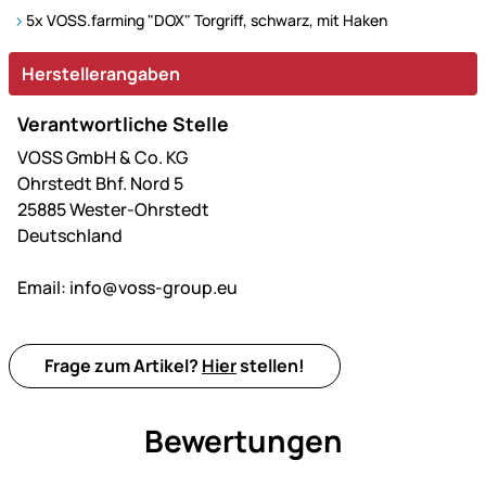
5x VOSS.farming "DOX" Torgriff, schwarz, mit Haken
Herstellerangaben
Verantwortliche Stelle
VOSS GmbH & Co. KG
Ohrstedt Bhf. Nord 5
25885 Wester-Ohrstedt
Deutschland
Email:
info@voss-group.eu
Frage zum Artikel?
Hier
stellen!
Bewertungen