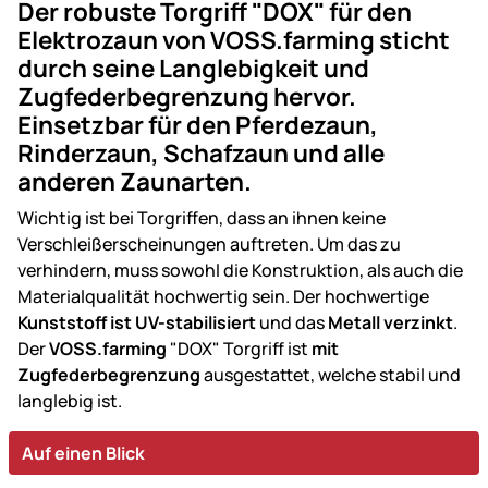
Der robuste Torgriff "DOX" für den
Elektrozaun von VOSS.farming sticht
durch seine Langlebigkeit und
Zugfederbegrenzung hervor.
Einsetzbar für den Pferdezaun,
Rinderzaun, Schafzaun und alle
anderen Zaunarten.
Wichtig ist bei Torgriffen, dass an ihnen keine
Verschleißerscheinungen auftreten. Um das zu
verhindern, muss sowohl die Konstruktion, als auch die
Materialqualität hochwertig sein. Der hochwertige
Kunststoff ist UV-stabilisiert
und das
Metall verzinkt
.
Der
VOSS.farming
"DOX" Torgriff ist
mit
Zugfederbegrenzung
ausgestattet, welche stabil und
langlebig ist.
Auf einen Blick