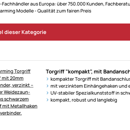
Fachhändler aus Europa: über 750.000 Kunden, Fachbera
farming Modelle - Qualität zum fairen Preis
kel dieser Kategorie
Torgriff "kompakt", mit Bandansc
kompakter Torgriff mit Bandanschlu
mit verzinktem Einhängehaken und 
UV-stabiler Spezialkunststoff in sch
kompakt, robust und langlebig