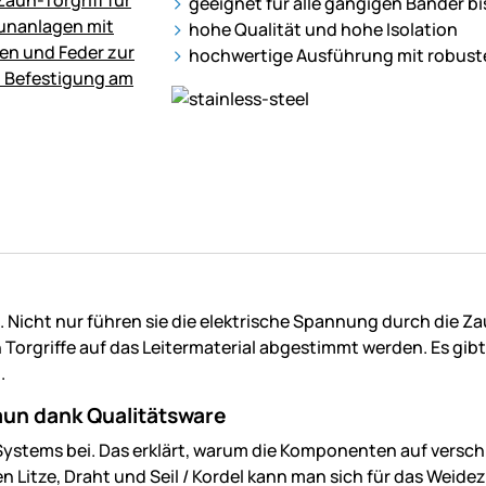
geeignet für alle gängigen Bänder 
hohe Qualität und hohe Isolation
hochwertige Ausführung mit robus
. Nicht nur führen sie die elektrische Spannung durch die 
rgriffe auf das Leitermaterial abgestimmt werden. Es gibt z.
.
aun dank Qualitätsware
es Systems bei. Das erklärt, warum die Komponenten auf ve
en Litze, Draht und Seil / Kordel kann man sich für das W