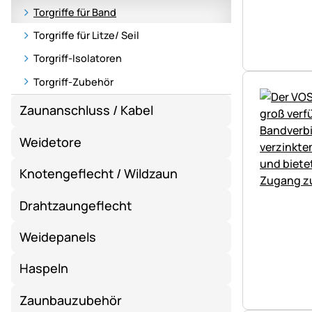
Torgriffe für Band
Torgriffe für Litze/ Seil
Torgriff-Isolatoren
Torgriff-Zubehör
Zaunanschluss / Kabel
Weidetore
Knotengeflecht / Wildzaun
Drahtzaungeflecht
Weidepanels
Haspeln
Zaunbauzubehör