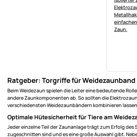
Ratgeber: Torgriffe für Weidezaunband
Beim Weidezaun spielen die Leiter eine bedeutende Rolle
andere Zaunkomponenten ab. So sollten die Elektrozaun To
verschiedensten Weidezaunbändern kombinieren lassen
Optimale Hütesicherheit für Tiere am Weidez
Jeder einzelne Teil der Zaunanlage trägt zum Erfolg d
zugeschnitten sind und es eine große Auswahl gibt. Neb