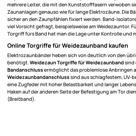
mehrere Leiter, die mit den Kunststofffasern verwoben si
Zaunanlagen genauso wie für lange Elektrozäune. Die Bä
sicher an den Zaunpfählen fixiert werden. Band-Isolatore
viel Vorsicht gefragt, beispielsweise am Weidezauntor. F
Torgriff fürs Band hat man die Lage unter Kontrolle und
Online Torgriffe für Weidezaunband kaufen
Elektrozaunbänder heben sich von deutlich von den übrige
benötigt.
Weidezaun Torgriffe für Weidezaunband
sind 
Bandanschluss
ermöglicht das problemlose Anbringen au
Weidezaunbandanschluss
sind aus schlagfestem, UV-be
eine Zugfeder mit hoher Belastbarkeit und langer Lebe
Haken auf der anderen Seite der Befestigung am Tor dien
(Breitband).
Fußzeile