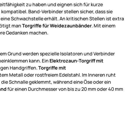
eitfähigkeit zu haben und eignen sich für kurze
ompatibel. Band-Verbinder stellen sicher, dass sie
ine Schwachstelle erhält. An kritischen Stellen ist extra
nötigt man
Torgriffe für Weidezaunbänder
. Mit einem
Tiere Gedanken machen.
esem Grund werden spezielle Isolatoren und Verbinder
hineinklemmen kann. Ein
Elektrozaun-Torgriff mit
igen Handgriffen.
Torgriffe mit
em Metall oder rostfreiem Edelstahl. Im Inneren ruht
die Schnalle geklemmt, während eine Öse oder ein
and
für einen Durchmesser von bis zu 20 mm oder 40 mm