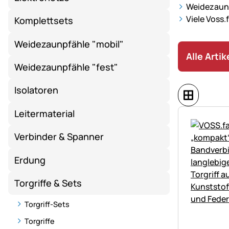
Weidezaun-
Viele Voss.
Komplettsets
Weidezaunpfähle "mobil"
Alle Arti
Weidezaunpfähle "fest"
Isolatoren
Leitermaterial
Verbinder & Spanner
Erdung
Torgriffe & Sets
Torgriff-Sets
Torgriffe