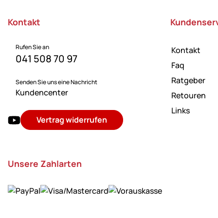
Kontakt
Kundenser
Rufen Sie an
Kontakt
041 508 70 97
Faq
Ratgeber
Senden Sie uns eine Nachricht
Kundencenter
Retouren
Links
Vertrag widerrufen
Unsere Zahlarten