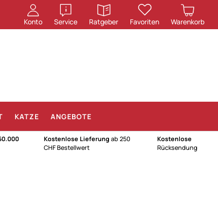
öffnen
öffnen
Konto
Service
Ratgeber
Favoriten
Warenkorb
T
KATZE
ANGEBOTE
50.000
Kostenlose Lieferung
ab 250
Kostenlose
CHF Bestellwert
Rücksendung