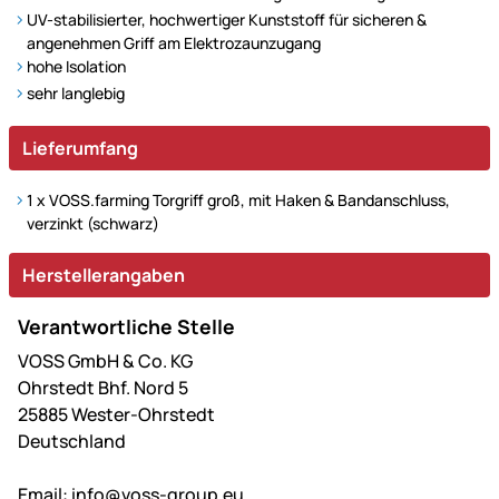
UV-stabilisierter, hochwertiger Kunststoff für sicheren &
angenehmen Griff am Elektrozaunzugang
hohe Isolation
sehr langlebig
Lieferumfang
1 x VOSS.farming Torgriff groß, mit Haken & Bandanschluss,
verzinkt (schwarz)
Herstellerangaben
Verantwortliche Stelle
VOSS GmbH & Co. KG
Ohrstedt Bhf. Nord 5
25885 Wester-Ohrstedt
Deutschland
Email:
info@voss-group.eu