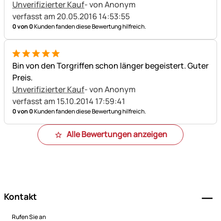
Unverifizierter Kauf
- von Anonym
verfasst am 20.05.2016 14:53:55
0 von 0
Kunden fanden diese Bewertung hilfreich.
5 von 5
Bin von den Torgriffen schon länger begeistert. Guter
Preis.
Unverifizierter Kauf
- von Anonym
verfasst am 15.10.2014 17:59:41
0 von 0
Kunden fanden diese Bewertung hilfreich.
Alle Bewertungen anzeigen
Fußzeile
Kontakt
Rufen Sie an