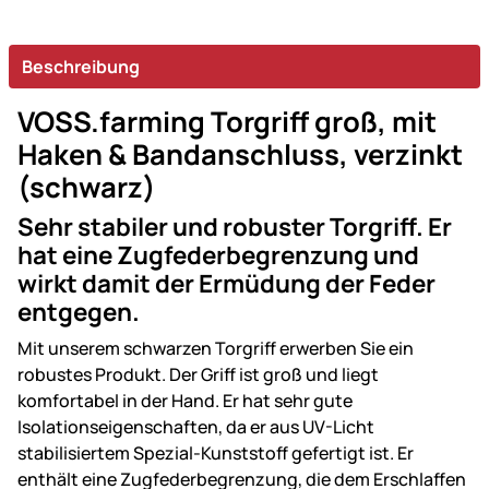
Beschreibung
VOSS.farming Torgriff groß, mit
Haken & Bandanschluss, verzinkt
(schwarz)
Sehr stabiler und robuster Torgriff. Er
hat eine Zugfederbegrenzung und
wirkt damit der Ermüdung der Feder
entgegen.
Mit unserem schwarzen Torgriff erwerben Sie ein
robustes Produkt. Der Griff ist groß und liegt
komfortabel in der Hand. Er hat sehr gute
Isolationseigenschaften, da er aus UV-Licht
stabilisiertem Spezial-Kunststoff gefertigt ist. Er
enthält eine Zugfederbegrenzung, die dem Erschlaffen