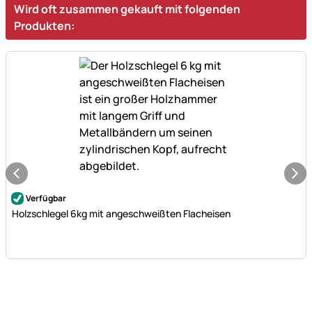
Wird oft zusammen gekauft mit folgenden
Produkten:
Noch keine Bewertungen abgegeben
Verfügbar
Holzschlegel 6kg mit angeschweißten Flacheisen