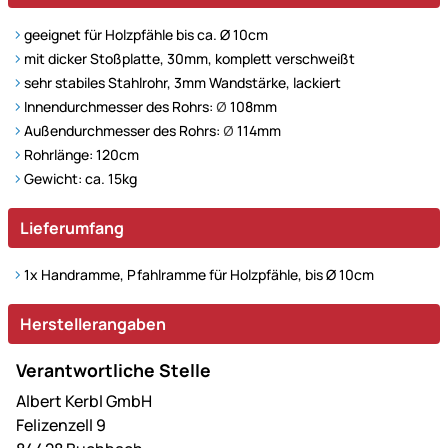
geeignet für Holzpfähle bis ca. Ø 10cm
mit dicker Stoßplatte, 30mm, komplett verschweißt
sehr stabiles Stahlrohr, 3mm Wandstärke, lackiert
Innendurchmesser des Rohrs:
Ø
108mm
Außendurchmesser des Rohrs:
Ø
114mm
Rohrlänge: 120cm
Gewicht: ca. 15kg
Lieferumfang
1x Handramme, Pfahlramme für Holzpfähle, bis Ø 10cm
Herstellerangaben
Verantwortliche Stelle
Albert Kerbl GmbH
Felizenzell 9