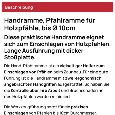
Beschreibung
Handramme, Pfahlramme für
Holzpfähle, bis Ø 10cm
Diese praktische Handramme eignet
sich zum Einschlagen von Holzpfählen.
Lange Ausführung mit dicker
Stoßplatte.
Die Hand-Pfahlramme ist ein
vielseitiger Helfer zum
Einschlagen von Pfählen
beim Zaunbau. Für eine gute
Führung ist die Handramme mit
zwei ergonomisch
angebrachten Handgriffen
ausgestattet. So haben Sie
die
Kontrolle über Ihre Arbeit
und Bruchschäden an
den Holzpfählen werden minimiert.
Die Werkzeugführung sorgt für ein
präzises
Einschlagen
von Pfählen bis 10cm Durchmesser.