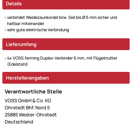
Details
verbindet Weidezaunkordel bzw. Seil bis Ø 6 mm sicher und
haltbar miteinander
sehr gute elektrische Verbindung
Lieferumfang
4x VOSS.farming Duplex-Verbinder 6 mm, mit Flügelmutter
(Edelstahl)
Herstellerangaben
Verantwortliche Stelle
VOSS GmbH & Co. KG
Ohrstedt Bhf. Nord 5
25885 Wester-Ohrstedt
Deutschland