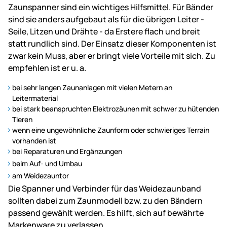
Zaunspanner sind ein wichtiges Hilfsmittel. Für Bänder
sind sie anders aufgebaut als für die übrigen Leiter -
Seile, Litzen und Drähte - da Erstere flach und breit
statt rundlich sind. Der Einsatz dieser Komponenten ist
zwar kein Muss, aber er bringt viele Vorteile mit sich. Zu
empfehlen ist er u. a.
bei sehr langen Zaunanlagen mit vielen Metern an
Leitermaterial
bei stark beanspruchten Elektrozäunen mit schwer zu hütenden
Tieren
wenn eine ungewöhnliche Zaunform oder schwieriges Terrain
vorhanden ist
bei Reparaturen und Ergänzungen
beim Auf- und Umbau
am Weidezauntor
Die Spanner und Verbinder für das Weidezaunband
sollten dabei zum Zaunmodell bzw. zu den Bändern
passend gewählt werden. Es hilft, sich auf bewährte
Markenware zu verlassen.