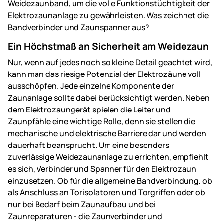
Weidezaunband, um die volle Funktionstüchtigkeit der
Elektrozaunanlage zu gewährleisten. Was zeichnet die
Bandverbinder und Zaunspanner aus?
Ein Höchstmaß an Sicherheit am Weidezaun
Nur, wenn auf jedes noch so kleine Detail geachtet wird,
kann man das riesige Potenzial der Elektrozäune voll
ausschöpfen. Jede einzelne Komponente der
Zaunanlage sollte dabei berücksichtigt werden. Neben
dem Elektrozaungerät spielen die Leiter und
Zaunpfähle eine wichtige Rolle, denn sie stellen die
mechanische und elektrische Barriere dar und werden
dauerhaft beansprucht. Um eine besonders
zuverlässige Weidezaunanlage zu errichten, empfiehlt
es sich, Verbinder und Spanner für den Elektrozaun
einzusetzen. Ob für die allgemeine Bandverbindung, ob
als Anschluss an Torisolatoren und Torgriffen oder ob
nur bei Bedarf beim Zaunaufbau und bei
Zaunreparaturen - die Zaunverbinder und