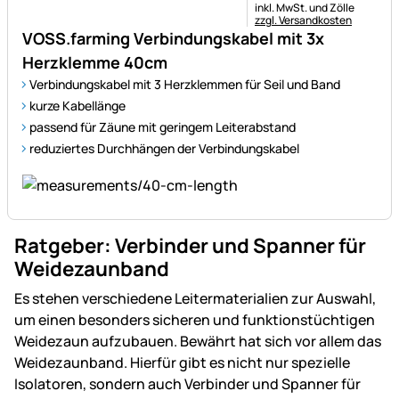
Steuerhinweis:
inkl. MwSt. und Zölle
zzgl. Versandkosten
VOSS.farming Verbindungskabel mit 3x
Herzklemme 40cm
Verbindungskabel mit 3 Herzklemmen für Seil und Band
kurze Kabellänge
passend für Zäune mit geringem Leiterabstand
reduziertes Durchhängen der Verbindungskabel
Ratgeber: Verbinder und Spanner für
Weidezaunband
Es stehen verschiedene Leitermaterialien zur Auswahl,
um einen besonders sicheren und funktionstüchtigen
Weidezaun aufzubauen. Bewährt hat sich vor allem das
Weidezaunband. Hierfür gibt es nicht nur spezielle
Isolatoren, sondern auch Verbinder und Spanner für