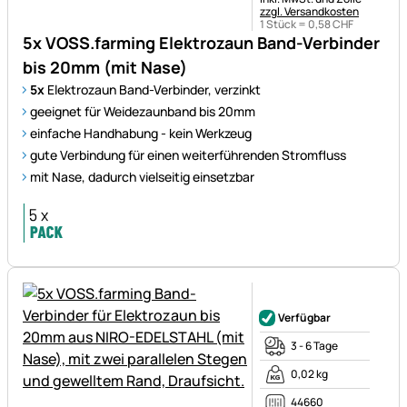
zzgl. Versandkosten
1 Stück =
0
,
58
CHF
5x VOSS.farming Elektrozaun Band-Verbinder
bis 20mm (mit Nase)
5x
Elektrozaun Band-Verbinder, verzinkt
geeignet für Weidezaunband bis 20mm
einfache Handhabung - kein Werkzeug
gute Verbindung für einen weiterführenden Stromfluss
mit Nase, dadurch vielseitig einsetzbar
Noch keine Bewertungen ab
Verfügbar
3 - 6 Tage
0,02 kg
44660