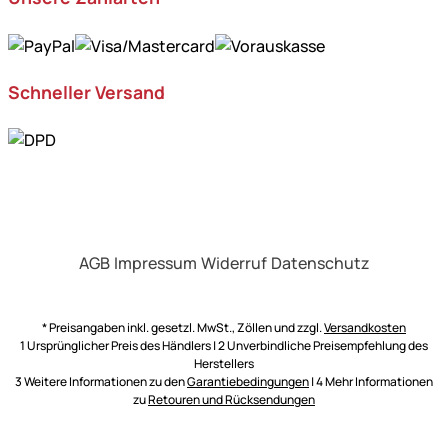
Schneller Versand
AGB
Impressum
Widerruf
Datenschutz
* Preisangaben inkl. gesetzl. MwSt., Zöllen und zzgl.
Versandkosten
1 Ursprünglicher Preis des Händlers | 2 Unverbindliche Preisempfehlung des
Herstellers
3 Weitere Informationen zu den
Garantiebedingungen
| 4 Mehr Informationen
zu
Retouren und Rücksendungen