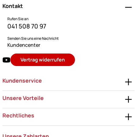
Kontakt
Rufen Sie an
041 508 70 97
Senden Sie uns eine Nachricht
Kundencenter
Vertrag widerrufen
Kundenservice
Unsere Vorteile
Rechtliches
Unsere Zahlarten