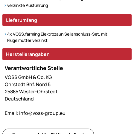
verzinkte Ausführung
Lieferumfang
4x VOSS.farming Elektrozaun Seilanschluss-Set, mit
Flügelmutter verzinkt
Herstellerangaben
Verantwortliche Stelle
VOSS GmbH & Co. KG
Ohrstedt Bhf. Nord 5
25885 Wester-Ohrstedt
Deutschland
Email:
info@voss-group.eu