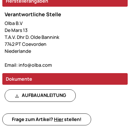
Herstellerangaben
Verantwortliche Stelle
Olba B.V
De Mars 13
T.A.V. Dhr D. Olde Bannink
7742 PT Coevorden
Niederlande
Email:
info@olba.com
Dokumente
AUFBAUANLEITUNG
Frage zum Artikel?
Hier
stellen!