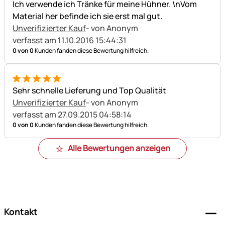
Ich verwende ich Tränke für meine Hühner. \nVom
Material her befinde ich sie erst mal gut.
Unverifizierter Kauf
- von Anonym
verfasst am 11.10.2016 15:44:31
0 von 0
Kunden fanden diese Bewertung hilfreich.
5 von 5
Sehr schnelle Lieferung und Top Qualität
Unverifizierter Kauf
- von Anonym
verfasst am 27.09.2015 04:58:14
0 von 0
Kunden fanden diese Bewertung hilfreich.
Alle Bewertungen anzeigen
Fußzeile
Kontakt