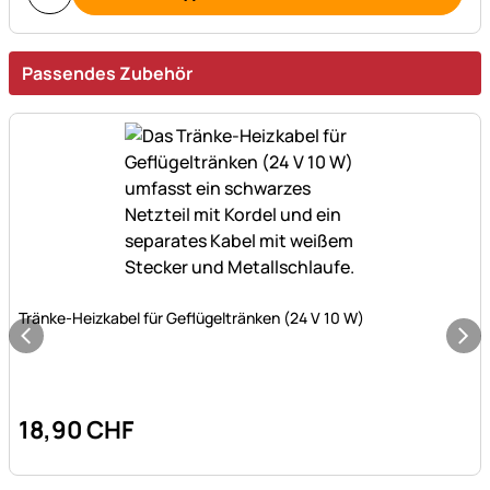
Passendes Zubehör
Noch keine Bewertungen abgegeben
Tränke-Heizkabel für Geflügeltränken (24 V 10 W)
18
,
90
CHF