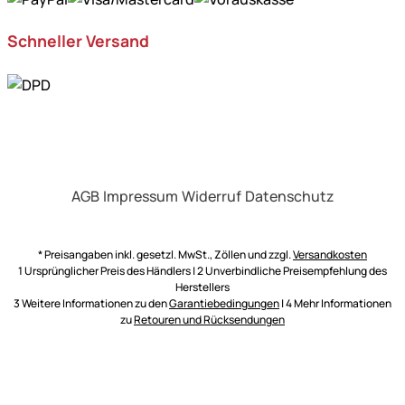
Schneller Versand
AGB
Impressum
Widerruf
Datenschutz
* Preisangaben inkl. gesetzl. MwSt., Zöllen und zzgl.
Versandkosten
1 Ursprünglicher Preis des Händlers | 2 Unverbindliche Preisempfehlung des
Herstellers
3 Weitere Informationen zu den
Garantiebedingungen
| 4 Mehr Informationen
zu
Retouren und Rücksendungen