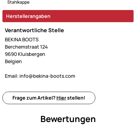
Stahlkappe
Herstellerangaben
Verantwortliche Stelle
BEKINA BOOTS
Berchemstraat 124
9690 Kluisbergen
Belgien
Email:
info@bekina-boots.com
Frage zum Artikel?
Hier
stellen!
Bewertungen
Noch keine Bewertungen ab