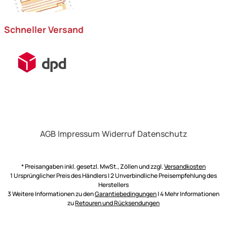
Schneller Versand
AGB
Impressum
Widerruf
Datenschutz
* Preisangaben inkl. gesetzl. MwSt., Zöllen und zzgl.
Versandkosten
1 Ursprünglicher Preis des Händlers | 2 Unverbindliche Preisempfehlung des
Herstellers
3 Weitere Informationen zu den
Garantiebedingungen
| 4 Mehr Informationen
zu
Retouren und Rücksendungen