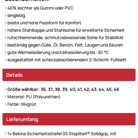
40% leichter als Gummi oder PVC
langlebig
breite und hohe Passform für Komfort
höhere Stahlkappe und Stahlsohle für erweiterte Sicherheit
rutschhemmende, schmutzabweisende Sohle für Stabilität
beständig gegen Gülle, Öl, Benzin, Fett, Laugen und Säuren
gute Wärmeisolierung und Kälteisolierung bis -30 °C
ausgestattet mit schockabsorbierendem 2-Schicht-Fußbett
Details
Größe wählbar: 36, 37, 38, 39, 40, 41, 42, 43, 44, 45, 46
Material: PU (Polyurethan)
Farbe: olivgrün
Lieferumfang
1x Bekina Sicherheitsstiefel S5 StepliteX® Solidgrip, mit