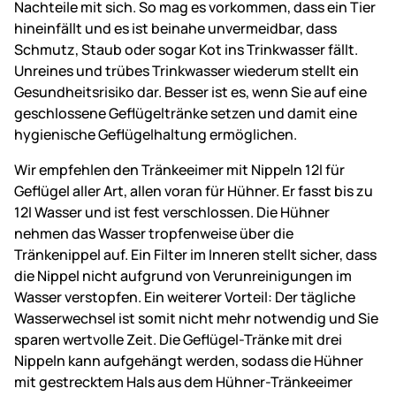
Nachteile mit sich. So mag es vorkommen, dass ein Tier
hineinfällt und es ist beinahe unvermeidbar, dass
Schmutz, Staub oder sogar Kot ins Trinkwasser fällt.
Unreines und trübes Trinkwasser wiederum stellt ein
Gesundheitsrisiko dar. Besser ist es, wenn Sie auf eine
geschlossene Geflügeltränke setzen und damit eine
hygienische Geflügelhaltung ermöglichen.
Wir empfehlen den Tränkeeimer mit Nippeln 12l für
Geflügel aller Art, allen voran für Hühner. Er fasst bis zu
12l Wasser und ist fest verschlossen. Die Hühner
nehmen das Wasser tropfenweise über die
Tränkenippel auf. Ein Filter im Inneren stellt sicher, dass
die Nippel nicht aufgrund von Verunreinigungen im
Wasser verstopfen. Ein weiterer Vorteil: Der tägliche
Wasserwechsel ist somit nicht mehr notwendig und Sie
sparen wertvolle Zeit. Die Geflügel-Tränke mit drei
Nippeln kann aufgehängt werden, sodass die Hühner
mit gestrecktem Hals aus dem Hühner-Tränkeeimer