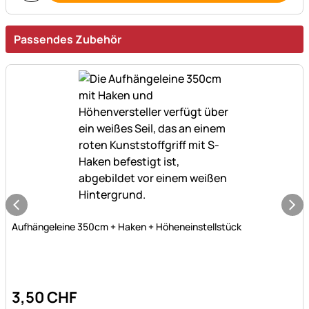
Passendes Zubehör
Noch keine Bewertungen abgegeben
Aufhängeleine 350cm + Haken + Höheneinstellstück
3
,
50
CHF