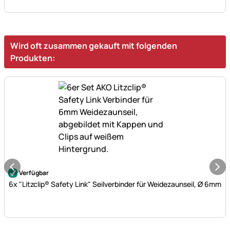
Wird oft zusammen gekauft mit folgenden
Produkten:
Noch keine Bewertungen abgegeben
Verfügbar
6x "Litzclip® Safety Link" Seilverbinder für Weidezaunseil, Ø 6mm