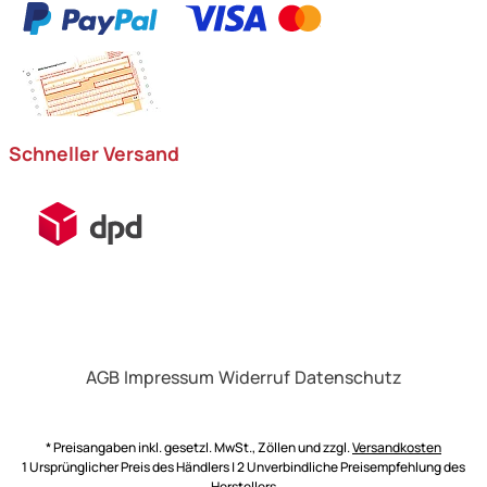
Schneller Versand
AGB
Impressum
Widerruf
Datenschutz
* Preisangaben inkl. gesetzl. MwSt., Zöllen und zzgl.
Versandkosten
1 Ursprünglicher Preis des Händlers | 2 Unverbindliche Preisempfehlung des
Herstellers