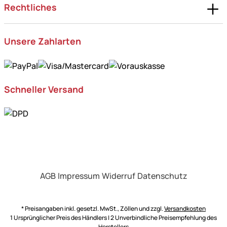
Rechtliches
Unsere Zahlarten
Schneller Versand
AGB
Impressum
Widerruf
Datenschutz
* Preisangaben inkl. gesetzl. MwSt., Zöllen und zzgl.
Versandkosten
1 Ursprünglicher Preis des Händlers | 2 Unverbindliche Preisempfehlung des
Herstellers