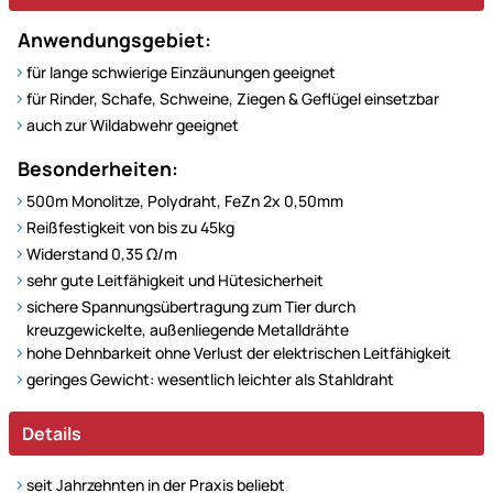
Anwendungsgebiet:
für lange schwierige Einzäunungen geeignet
für Rinder, Schafe, Schweine, Ziegen & Geflügel einsetzbar
auch zur Wildabwehr geeignet
Besonderheiten:
500m Monolitze, Polydraht, FeZn 2x 0,50mm
Reißfestigkeit von bis zu 45kg
Widerstand 0,35 Ω/m
sehr gute Leitfähigkeit und Hütesicherheit
sichere Spannungsübertragung zum Tier durch
kreuzgewickelte, außenliegende Metalldrähte
hohe Dehnbarkeit ohne Verlust der elektrischen Leitfähigkeit
geringes Gewicht: wesentlich leichter als Stahldraht
Details
seit Jahrzehnten in der Praxis beliebt