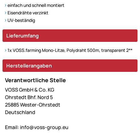
einfach und schnell montiert
Eisendrähte verzinkt
UV-beständig
Lieferumfang
1x VOSS.farming Mono-Litze, Polydraht 500m, transparent 2**
Herstellerangaben
Verantwortliche Stelle
VOSS GmbH & Co. KG
Ohrstedt Bhf. Nord 5
25885 Wester-Ohrstedt
Deutschland
Email:
info@voss-group.eu