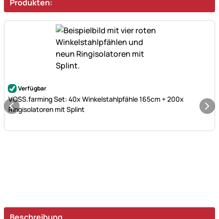
Produkten:
Noch keine Bewertungen abgegeben
Verfügbar
VOSS.farming Set: 40x Winkelstahlpfähle 165cm + 200x
Ringisolatoren mit Splint
Beschreibung