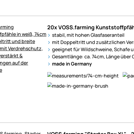
20x VOSS.farming Kunststoffpfäh
stabil, mit hohen Glasfaseranteil
mit Doppeltritt und zusätzlichen V
geeignet für Wildschweine, Schafe u
Gesamtlänge: ca. 74cm, Länge über 
made in Germany
VOSS.farming "Starter Box XL" - 2