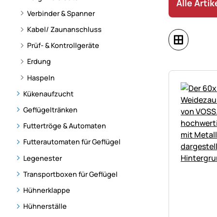
Alle Arti
Verbinder & Spanner
Kabel/ Zaunanschluss
Prüf- & Kontrollgeräte
Erdung
Haspeln
Kükenaufzucht
Geflügeltränken
Futtertröge & Automaten
Futterautomaten für Geflügel
Legenester
Transportboxen für Geflügel
Hühnerklappe
Hühnerställe