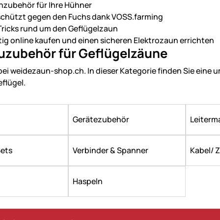
nzubehör für Ihre Hühner
schützt gegen den Fuchs dank VOSS.farming
Tricks rund um den Geflügelzaun
tig online kaufen und einen sicheren Elektrozaun errichten
zubehör für Geflügelzäune
ei weidezaun-shop.ch. In dieser Kategorie finden Sie eine
eflügel.
Gerätezubehör
Leiterma
Sets
Verbinder & Spanner
Kabel/ 
Haspeln