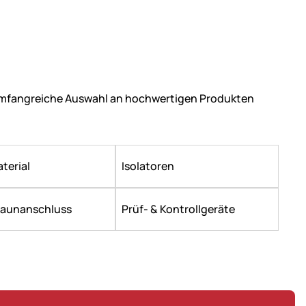
 umfangreiche Auswahl an hochwertigen Produkten
terial
Isolatoren
Zaunanschluss
Prüf- & Kontrollgeräte