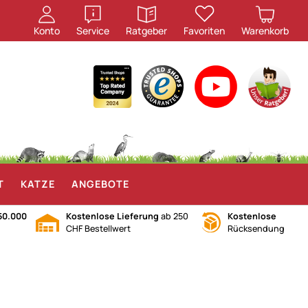
öffnen
öffnen
Konto
Service
Ratgeber
Favoriten
Warenkorb
T
KATZE
ANGEBOTE
50.000
Kostenlose Lieferung
ab 250
Kostenlose
CHF Bestellwert
Rücksendung