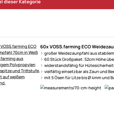
kel dieser Kategorie
60x VOSS.farming ECO Weidezaun
großer Weidezaunpfahl aus stabilem
60 Stück Großpaket: 52cm Höhe übe
widerstandsfähig für Hütesicherheit
vielfältig einsetzbar als Zaun und B
mit 5 Ösen für Litze bis Ø 4mm und 