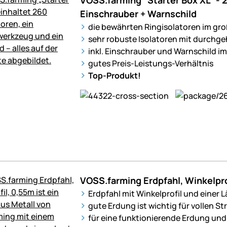
Einschrauber + Warnschild
die bewährten Ringisolatoren im gr
sehr robuste Isolatoren mit durchg
inkl. Einschrauber und Warnschild im
gutes Preis-Leistungs-Verhältnis
Top-Produkt!
VOSS.farming Erdpfahl, Winkelpro
Erdpfahl mit Winkelprofil und einer 
gute Erdung ist wichtig für vollen 
für eine funktionierende Erdung und