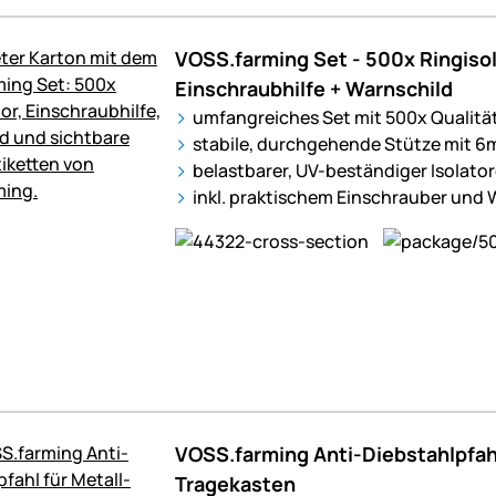
VOSS.farming Set - 500x Ringisol
Einschraubhilfe + Warnschild
umfangreiches Set mit 500x Qualitä
stabile, durchgehende Stütze mit 
belastbarer, UV-beständiger Isolato
inkl. praktischem Einschrauber und 
VOSS.farming Anti-Diebstahlpfahl
Tragekasten