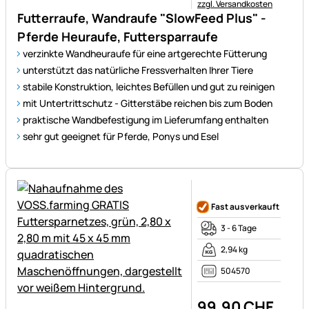
zzgl. Versandkosten
Futterraufe, Wandraufe "SlowFeed Plus" -
Pferde Heuraufe, Futtersparraufe
verzinkte Wandheuraufe für eine artgerechte Fütterung
unterstützt das natürliche Fressverhalten Ihrer Tiere
stabile Konstruktion, leichtes Befüllen und gut zu reinigen
mit Untertrittschutz - Gitterstäbe reichen bis zum Boden
praktische Wandbefestigung im Lieferumfang enthalten
sehr gut geeignet für Pferde, Ponys und Esel
Noch keine Bewertungen ab
Fast ausverkauft
3 - 6 Tage
2,94 kg
504570
99
,
90
CHF