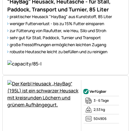
"HayBag" Heusack, Heutasche - für Stall,
Paddock, Transport und Turnier, 85 Liter
praktischer Heusack "HayBag" aus Kunststoff, 85 Liter
weniger Futterverlust - bis zu 15% Futter einsparen
zur Fütterung von Raufutter, wie Heu, Silo und Stroh
sehr gut für Stall, Paddock, Turnier und Transport
große Fressöffnungen ermöglichen leichten Zugang
robuste Heutasche leicht zu befüllen und zu reinigen
Noch keine Bewertungen ab
Verfügbar
3 - 6 Tage
2,53 kg
504906