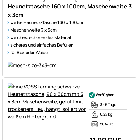
Heunetztasche 160 x 100cm, Maschenweite 3
x 3cm
weiße Heunetz-Tasche 160 x 100cm
Maschenweite 3 x 3cm
weiches, schonendes Material
sicheres und einfaches Befüllen
für Box oder Weide
Noch keine Bewertungen ab
Verfügbar
3 - 6 Tage
0,27 kg
504705