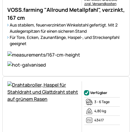
zzgl. Versandkosten
VOSS.farming "Allround Metallpfahl", verzinkt,
167 cm
Aus stabilem, feuerverzinkten Winkelstahl gefertigt. Mit 2
Auslegerspitzen für einen sicheren Stand
Für Tore, Ecken, Zaunanfänge, Haspel-, und Streckenpfahl
geeignet
Noch keine Bewertungen ab
Verfügbar
3 - 6 Tage
4,80 kg
43417