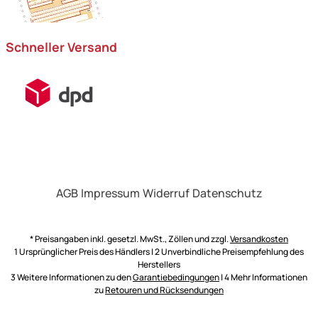
Schneller Versand
AGB
Impressum
Widerruf
Datenschutz
* Preisangaben inkl. gesetzl. MwSt., Zöllen und zzgl.
Versandkosten
1 Ursprünglicher Preis des Händlers | 2 Unverbindliche Preisempfehlung des
Herstellers
3 Weitere Informationen zu den
Garantiebedingungen
| 4 Mehr Informationen
zu
Retouren und Rücksendungen