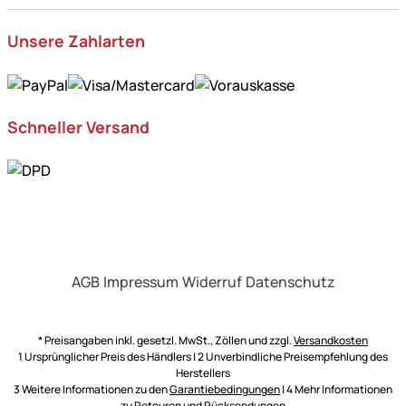
Unsere Zahlarten
Schneller Versand
AGB
Impressum
Widerruf
Datenschutz
* Preisangaben inkl. gesetzl. MwSt., Zöllen und zzgl.
Versandkosten
1 Ursprünglicher Preis des Händlers | 2 Unverbindliche Preisempfehlung des
Herstellers
3 Weitere Informationen zu den
Garantiebedingungen
| 4 Mehr Informationen
zu
Retouren und Rücksendungen