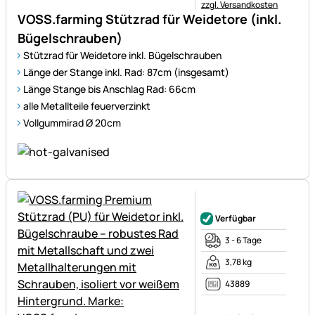
zzgl. Versandkosten
VOSS.farming Stützrad für Weidetore (inkl.
Bügelschrauben)
Stützrad für Weidetore inkl. Bügelschrauben
Länge der Stange inkl. Rad: 87cm (insgesamt)
Länge Stange bis Anschlag Rad: 66cm
alle Metallteile feuerverzinkt
Vollgummirad Ø 20cm
Noch keine Bewertungen ab
Verfügbar
3 - 6 Tage
3,78 kg
43889