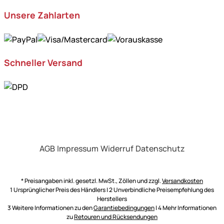
Unsere Zahlarten
Schneller Versand
AGB
Impressum
Widerruf
Datenschutz
* Preisangaben inkl. gesetzl. MwSt., Zöllen und zzgl.
Versandkosten
1 Ursprünglicher Preis des Händlers | 2 Unverbindliche Preisempfehlung des
Herstellers
3 Weitere Informationen zu den
Garantiebedingungen
| 4 Mehr Informationen
zu
Retouren und Rücksendungen