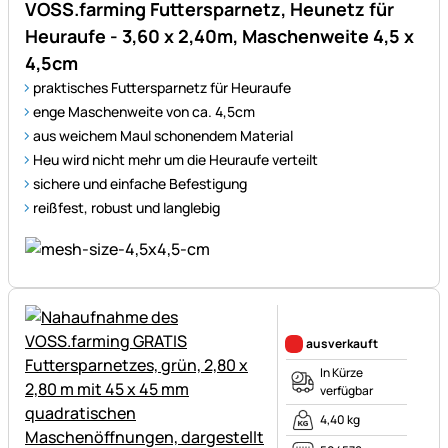
VOSS.farming Futtersparnetz, Heunetz für
Heuraufe - 3,60 x 2,40m, Maschenweite 4,5 x
4,5cm
praktisches Futtersparnetz für Heuraufe
enge Maschenweite von ca. 4,5cm
aus weichem Maul schonendem Material
Heu wird nicht mehr um die Heuraufe verteilt
sichere und einfache Befestigung
reißfest, robust und langlebig
Noch keine Bewertungen ab
ausverkauft
In Kürze
verfügbar
4,40 kg