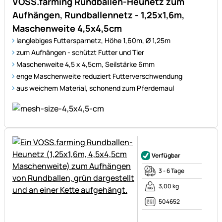
VOSS.farming Rundballen-Heunetz zum
Aufhängen, Rundballennetz - 1,25x1,6m,
Maschenweite 4,5x4,5cm
langlebiges Futtersparnetz, Höhe 1,60m, Ø 1,25m
zum Aufhängen - schützt Futter und Tier
Maschenweite 4,5 x 4,5cm, Seilstärke 6mm
enge Maschenweite reduziert Futterverschwendung
aus weichem Material, schonend zum Pferdemaul
Noch keine Bewertungen ab
Verfügbar
3 - 6 Tage
3,00 kg
504652