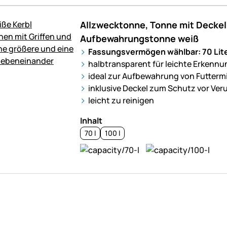
Allzwecktonne, Tonne mit Deckel
Aufbewahrungstonne weiß
Fassungsvermögen wählbar: 70 Liter
halbtransparent für leichte Erkennu
ideal zur Aufbewahrung von Futterm
inklusive Deckel zum Schutz vor Ver
leicht zu reinigen
Inhalt
70 l
100 l