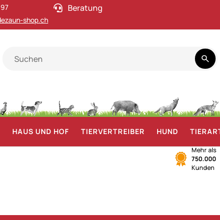
 97
Beratung
ezaun-shop.ch
F
HAUS UND HOF
TIERVERTREIBER
HUND
TIERAR
Mehr als
750.000
Kunden