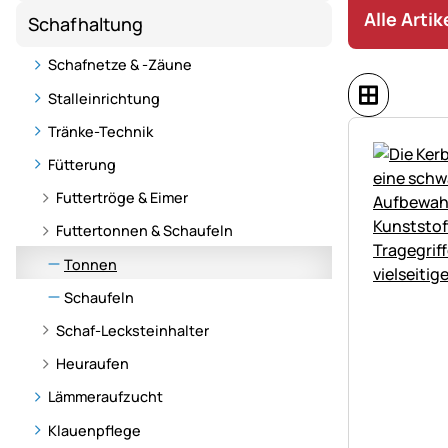
Alle Arti
Schafhaltung
Schafnetze & -Zäune
Stalleinrichtung
Tränke-Technik
Fütterung
Futtertröge & Eimer
Futtertonnen & Schaufeln
Tonnen
Schaufeln
Schaf-Lecksteinhalter
Heuraufen
Lämmeraufzucht
Klauenpflege