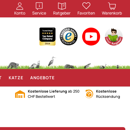
öffnen
öffnen
Konto
Service
Ratgeber
Favoriten
Warenkorb
T
KATZE
ANGEBOTE
Kostenlose Lieferung
ab 250
Kostenlose
CHF Bestellwert
Rücksendung