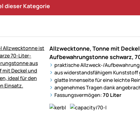
kel dieser Kategorie
Allzwecktonne, Tonne mit Deckel
Aufbewahrungstonne schwarz, 70
praktische Allzweck-/Aufbewahrung
aus widerstandsfähigem Kunststoff 
glatte Innenseite für eine leichte Re
angenehmes Tragen dank angebrach
Fassungsvermögen:
70 Liter