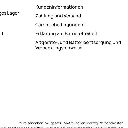
Kundeninformationen
ges Lager
Zahlung und Versand
Garantiebedingungen
d
ht
Erklärung zur Barrierefreiheit
Altgeräte-, und Batterieentsorgung und
Verpackungshinweise
* Preisangaben inkl. gesetzl. MwSt., Zöllen und zzgl.
Versandkosten