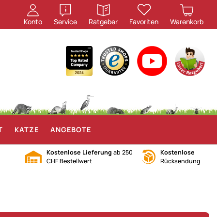
öffnen
öffnen
Konto
Service
Ratgeber
Favoriten
Warenkorb
T
KATZE
ANGEBOTE
Kostenlose Lieferung
ab 250
Kostenlose
CHF Bestellwert
Rücksendung