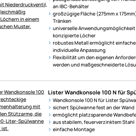
an IBC-Behälter
großzügige Fläche (275mm x 175mm)
Tränken
universelle Anwendungsmöglichkeit 
konzipierte Löcher
robustes Metall ermöglicht einfach
individuelle Anpassung
Flexibilität um den eigenen Anforde
werden und maßgeschneiderte Lösu
Lister Wandkonsole 100 N für Spü
Wandkonsole 100 N für Lister Spülwa
sichert Spülwanne fest an der Wand
ermöglicht platzsparende Wandbef
aus stabilem, feuerverzinktem Stahl
einfache Montage