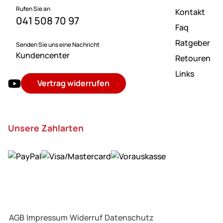
Rufen Sie an
Kontakt
041 508 70 97
Faq
Ratgeber
Senden Sie uns eine Nachricht
Kundencenter
Retouren
Links
Vertrag widerrufen
Unsere Zahlarten
AGB
Impressum
Widerruf
Datenschutz