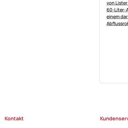
Fußzeile
Kontakt
Kundenser