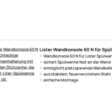
Lister Wandkonsole 60 N für Spül
Wandkonsole 60 N für Lister Spülwan
sichert Spülwanne fest an der Wand
ermöglicht platzsparende Wandbef
aus stabilem, feuerverzinktem Stahl
einfache Montage