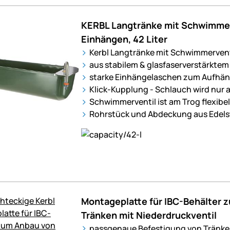
KERBL Langtränke mit Schwimme
Einhängen, 42 Liter
Kerbl Langtränke mit Schwimmerventi
aus stabilem & glasfaserverstärktem
starke Einhängelaschen zum Aufhä
Klick-Kupplung - Schlauch wird nur 
Schwimmerventil ist am Trog flexibe
Rohrstück und Abdeckung aus Edels
Montageplatte für IBC-Behälter 
Tränken mit Niederdruckventil
passgenaue Befestigung von Tränken