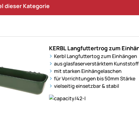
kel dieser Kategorie
KERBL Langfuttertrog zum Einhän
Kerbl Langfuttertog zum Einhängen
aus glasfaserverstärktem Kunststoff
mit starken Einhängelaschen
für Vorrichtungen bis 50mm Stärke
vielseitig einsetzbar & stabil