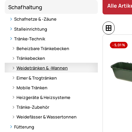
Alle Arti
Schafhaltung
Schafnetze & -Zäune
Stalleinrichtung
Tränke-Technik
-
5,01
%
Beheizbare Tränkebecken
Tränkebecken
Weidetränken & -Wannen
Eimer & Trogtränken
Mobile Tränken
Heizgeräte & Heizsysteme
Tränke-Zubehör
Weidefässer & Wassertonnen
Fütterung