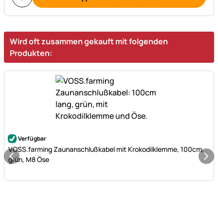
Wird oft zusammen gekauft mit folgenden
Produkten:
Noch keine Bewertungen abgegeben
Verfügbar
VOSS.farming Zaunanschlußkabel mit Krokodilklemme, 100cm,
grün, M8 Öse