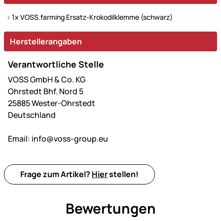
1x VOSS.farming Ersatz-Krokodilklemme (schwarz)
Herstellerangaben
Verantwortliche Stelle
VOSS GmbH & Co. KG
Ohrstedt Bhf. Nord 5
25885 Wester-Ohrstedt
Deutschland
Email:
info@voss-group.eu
Frage zum Artikel?
Hier
stellen!
Bewertungen