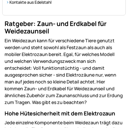
Kontakte aus Edelstahl
Ratgeber: Zaun- und Erdkabel für
Weidezaunseil
Ein Weidezaun kann für verschiedene Tiere genutzt
werden und steht sowohl als Festzaun als auch als
mobiler Elektrozaun bereit. Egal, für welches Modell
und welchen Verwendungszweck man sich
entscheidet: Voll funktionstüchtig - und damit
ausgesprochen sicher - sind Elektrozäune nur, wenn
man auf jedes noch so kleine Detail achtet. Hier
kommen Zaun- und Erdkabel für Weidezaunseil und
ähnliches Zubehör zum Zaunanschluss und zur Erdung
zum Tragen. Was gibt es zu beachten?
Hohe Hütesicherheit mit dem Elektrozaun
Jede einzelne Komponente beim Weidezaun trägt dazu