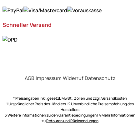
Schneller Versand
AGB
Impressum
Widerruf
Datenschutz
* Preisangaben inkl. gesetzl. MwSt., Zöllen und zzgl.
Versandkosten
1 Ursprünglicher Preis des Händlers | 2 Unverbindliche Preisempfehlung des
Herstellers
3 Weitere Informationen zu den
Garantiebedingungen
| 4 Mehr Informationen
zu
Retouren und Rücksendungen