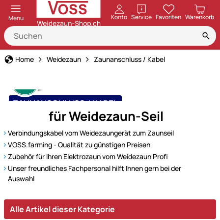
öffnen
Konto
Service
Favoriten
Warenkorb
Menu
Home
Weidezaun
Zaunanschluss / Kabel
ZAUNANSCHLUSS / KABEL
für Weidezaun-Seil
für eine sichere Verbindung
Verbindungskabel vom Weidezaungerät zum Zaunseil
VOSS.farming - Qualität zu günstigen Preisen
Zubehör für Ihren Elektrozaun vom Weidezaun Profi
Unser freundliches Fachpersonal hilft Ihnen gern bei der
Auswahl
Alle Artikel dieser Kategorie