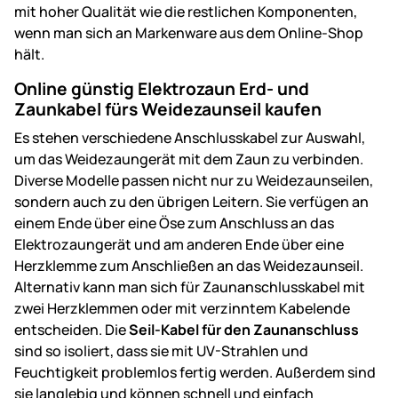
mit hoher Qualität wie die restlichen Komponenten,
wenn man sich an Markenware aus dem Online-Shop
hält.
Online günstig Elektrozaun Erd- und
Zaunkabel fürs Weidezaunseil kaufen
Es stehen verschiedene Anschlusskabel zur Auswahl,
um das Weidezaungerät mit dem Zaun zu verbinden.
Diverse Modelle passen nicht nur zu Weidezaunseilen,
sondern auch zu den übrigen Leitern. Sie verfügen an
einem Ende über eine Öse zum Anschluss an das
Elektrozaungerät und am anderen Ende über eine
Herzklemme zum Anschließen an das Weidezaunseil.
Alternativ kann man sich für Zaunanschlusskabel mit
zwei Herzklemmen oder mit verzinntem Kabelende
entscheiden. Die
Seil-Kabel für den Zaunanschluss
sind so isoliert, dass sie mit UV-Strahlen und
Feuchtigkeit problemlos fertig werden. Außerdem sind
sie langlebig und können schnell und einfach