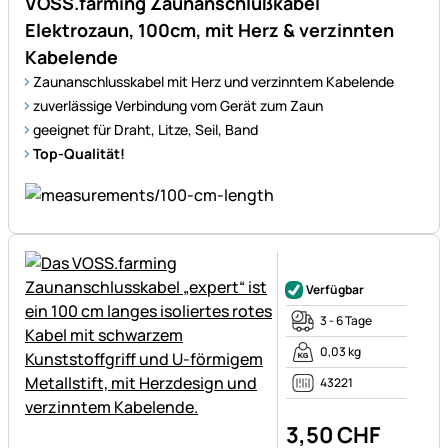
VOSS.farming Zaunanschlußkabel
Elektrozaun, 100cm, mit Herz & verzinnten
Kabelende
Zaunanschlusskabel mit Herz und verzinntem Kabelende
zuverlässige Verbindung vom Gerät zum Zaun
geeignet für Draht, Litze, Seil, Band
Top-Qualität!
Noch keine Bewertungen ab
Verfügbar
3 - 6 Tage
0,03 kg
43221
3
,
50
CHF