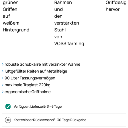
robuste Schubkarre mit verzinkter Wanne
luftgefüllter Reifen auf Metallfelge
90 Liter Fassungsvermögen
maximale Traglast 220kg
ergonomische Griffholme
Verfügbar
, Lieferzeit:
3 - 6 Tage
4
Kostenloser Rückversand
-
30 Tage Rückgabe