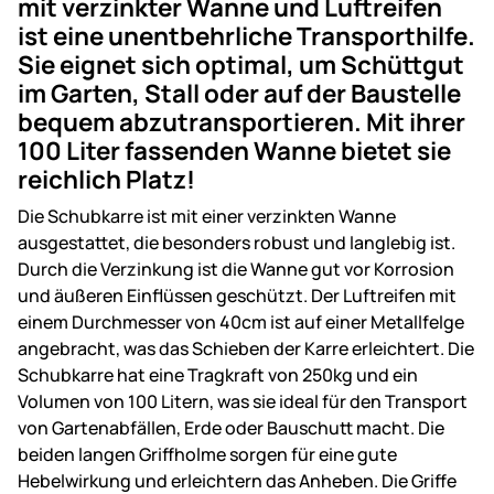
mit verzinkter Wanne und Luftreifen
ist eine unentbehrliche Transporthilfe.
Sie eignet sich optimal, um Schüttgut
im Garten, Stall oder auf der Baustelle
bequem abzutransportieren. Mit ihrer
100 Liter fassenden Wanne bietet sie
reichlich Platz!
Die Schubkarre ist mit einer verzinkten Wanne
ausgestattet, die besonders robust und langlebig ist.
Durch die Verzinkung ist die Wanne gut vor Korrosion
und äußeren Einflüssen geschützt. Der Luftreifen mit
einem Durchmesser von 40cm ist auf einer Metallfelge
angebracht, was das Schieben der Karre erleichtert. Die
Schubkarre hat eine Tragkraft von 250kg und ein
Volumen von 100 Litern, was sie ideal für den Transport
von Gartenabfällen, Erde oder Bauschutt macht. Die
beiden langen Griffholme sorgen für eine gute
Hebelwirkung und erleichtern das Anheben. Die Griffe