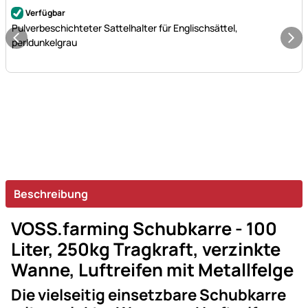
Noch keine Bewertungen abgegeben
Verfügbar
Pulverbeschichteter Sattelhalter für Englischsättel,
perldunkelgrau
Beschreibung
VOSS.farming Schubkarre - 100
Liter, 250kg Tragkraft, verzinkte
Wanne, Luftreifen mit Metallfelge
Die vielseitig einsetzbare Schubkarre