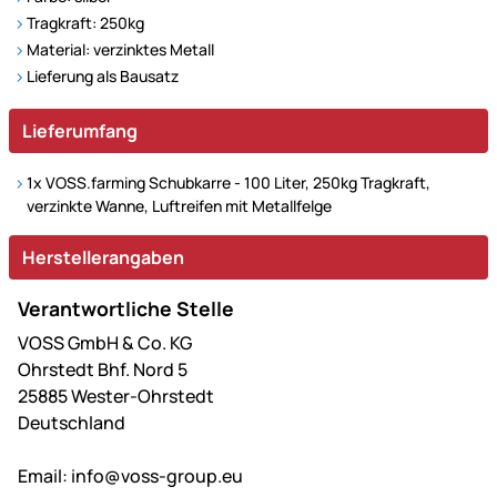
Tragkraft: 250kg
Material: verzinktes Metall
Lieferung als Bausatz
Lieferumfang
1x VOSS.farming Schubkarre - 100 Liter, 250kg Tragkraft,
verzinkte Wanne, Luftreifen mit Metallfelge
Herstellerangaben
Verantwortliche Stelle
VOSS GmbH & Co. KG
Ohrstedt Bhf. Nord 5
25885 Wester-Ohrstedt
Deutschland
Email:
info@voss-group.eu