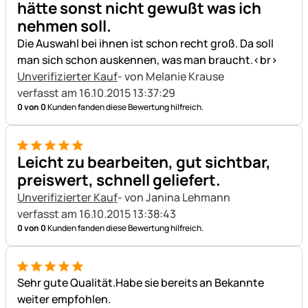
hätte sonst nicht gewußt was ich
nehmen soll.
Die Auswahl bei ihnen ist schon recht groß. Da soll
man sich schon auskennen, was man braucht.<br>
Unverifizierter Kauf
- von Melanie Krause
verfasst am 16.10.2015 13:37:29
0 von 0
Kunden fanden diese Bewertung hilfreich.
5 von 5
Leicht zu bearbeiten, gut sichtbar,
preiswert, schnell geliefert.
Unverifizierter Kauf
- von Janina Lehmann
verfasst am 16.10.2015 13:38:43
0 von 0
Kunden fanden diese Bewertung hilfreich.
5 von 5
Sehr gute Qualität.Habe sie bereits an Bekannte
weiter empfohlen.