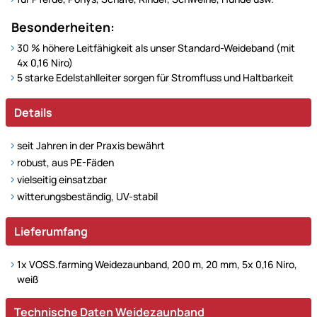
Besonderheiten:
30 % höhere Leitfähigkeit als unser Standard-Weideband (mit
4x 0,16 Niro)
5 starke Edelstahlleiter sorgen für Stromfluss und Haltbarkeit
Details
seit Jahren in der Praxis bewährt
robust, aus PE-Fäden
vielseitig einsatzbar
witterungsbeständig, UV-stabil
Lieferumfang
1x VOSS.farming Weidezaunband, 200 m, 20 mm, 5x 0,16 Niro,
weiß
Technische Daten
Technische Daten Weidezaunband