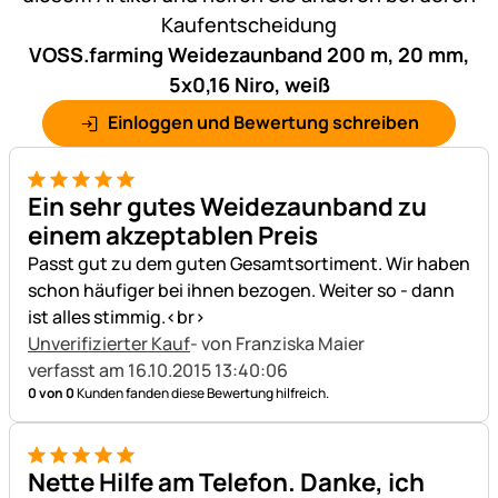
Kaufentscheidung
VOSS.farming Weidezaunband 200 m, 20 mm,
5x0,16 Niro, weiß
Einloggen und Bewertung schreiben
5 von 5
Ein sehr gutes Weidezaunband zu
einem akzeptablen Preis
Passt gut zu dem guten Gesamtsortiment. Wir haben
schon häufiger bei ihnen bezogen. Weiter so - dann
ist alles stimmig.<br>
Unverifizierter Kauf
- von Franziska Maier
verfasst am 16.10.2015 13:40:06
0 von 0
Kunden fanden diese Bewertung hilfreich.
5 von 5
Nette Hilfe am Telefon. Danke, ich