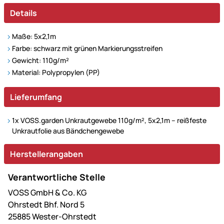
Details
Maße: 5x2,1m
Farbe: schwarz mit grünen Markierungsstreifen
Gewicht: 110g/m²
Material: Polypropylen (PP)
Lieferumfang
1x VOSS.garden Unkrautgewebe 110g/m², 5x2,1m – reißfeste
Unkrautfolie aus Bändchengewebe
Herstellerangaben
Verantwortliche Stelle
VOSS GmbH & Co. KG
Ohrstedt Bhf. Nord 5
25885 Wester-Ohrstedt