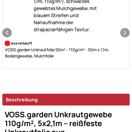
Noch keine Bewertungen abgegeben
ausverkauft
VOSS.garden Unkrautfolie 55m² - 110g/m² - 50m x 1,1m,
Bodengewebe, Mulchfolie
Beschreibung
VOSS.garden Unkrautgewebe
110g/m², 5x2,1m – reißfeste