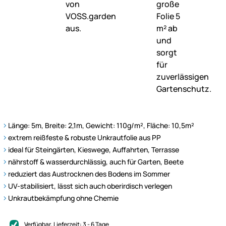
Länge: 5m, Breite: 2,1m, Gewicht: 110g/m², Fläche: 10,5m²
extrem reißfeste & robuste Unkrautfolie aus PP
ideal für Steingärten, Kieswege, Auffahrten, Terrasse
nährstoff & wasserdurchlässig, auch für Garten, Beete
reduziert das Austrocknen des Bodens im Sommer
UV-stabilisiert, lässt sich auch oberirdisch verlegen
Unkrautbekämpfung ohne Chemie
Verfügbar
, Lieferzeit:
3 - 6 Tage