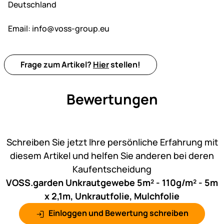
Deutschland
Email:
info@voss-group.eu
Frage zum Artikel?
Hier
stellen!
Bewertungen
Noch keine Bewertungen ab
Schreiben Sie jetzt Ihre persönliche Erfahrung mit
diesem Artikel und helfen Sie anderen bei deren
Kaufentscheidung
VOSS.garden Unkrautgewebe 5m² - 110g/m² - 5m
x 2,1m, Unkrautfolie, Mulchfolie
Einloggen und Bewertung schreiben