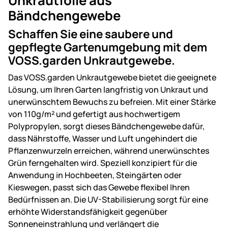
Unkrautfolie aus
Bändchengewebe
Schaffen Sie eine saubere und
gepflegte Gartenumgebung mit dem
VOSS.garden Unkrautgewebe.
Das VOSS.garden Unkrautgewebe bietet die geeignete
Lösung, um Ihren Garten langfristig von Unkraut und
unerwünschtem Bewuchs zu befreien. Mit einer Stärke
von 110g/m² und gefertigt aus hochwertigem
Polypropylen, sorgt dieses Bändchengewebe dafür,
dass Nährstoffe, Wasser und Luft ungehindert die
Pflanzenwurzeln erreichen, während unerwünschtes
Grün ferngehalten wird. Speziell konzipiert für die
Anwendung in Hochbeeten, Steingärten oder
Kieswegen, passt sich das Gewebe flexibel Ihren
Bedürfnissen an. Die UV-Stabilisierung sorgt für eine
erhöhte Widerstandsfähigkeit gegenüber
Sonneneinstrahlung und verlängert die