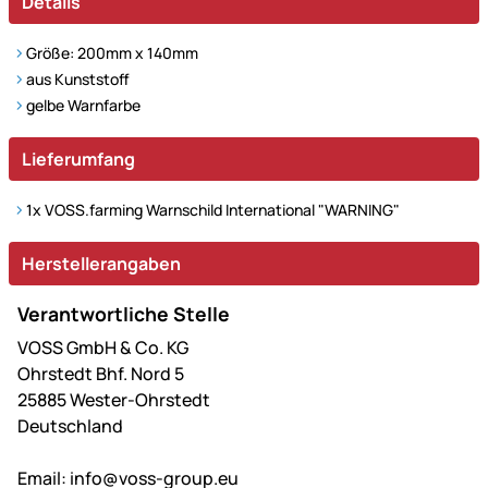
Details
Größe: 200mm x 140mm
aus Kunststoff
gelbe Warnfarbe
Lieferumfang
1x VOSS.farming Warnschild International "WARNING"
Herstellerangaben
Verantwortliche Stelle
VOSS GmbH & Co. KG
Ohrstedt Bhf. Nord 5
25885 Wester-Ohrstedt
Deutschland
Email:
info@voss-group.eu