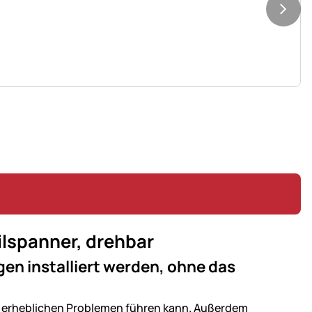
ilspanner, drehbar
n installiert werden, ohne das
u erheblichen Problemen führen kann. Außerdem