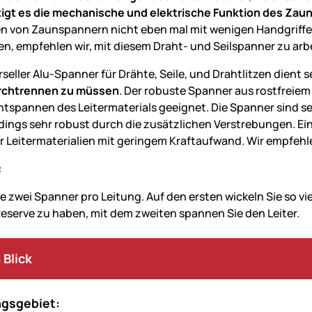
igt es die mechanische und elektrische Funktion des Zau
n von Zaunspannern nicht eben mal mit wenigen Handgriffe
n, empfehlen wir, mit diesem Draht- und Seilspanner zu arb
rseller Alu-Spanner für Drähte, Seile, und Drahtlitzen dient
urchtrennen zu müssen
. Der robuste Spanner aus rostfreie
tspannen des Leitermaterials geeignet. Die Spanner sind sehr
erdings sehr robust durch die zusätzlichen Verstrebungen. Ei
 Leitermaterialien mit geringem Kraftaufwand. Wir empfehlen
:
 zwei Spanner pro Leitung. Auf den ersten wickeln Sie so vie
serve zu haben, mit dem zweiten spannen Sie den Leiter.
 Blick
gsgebiet: