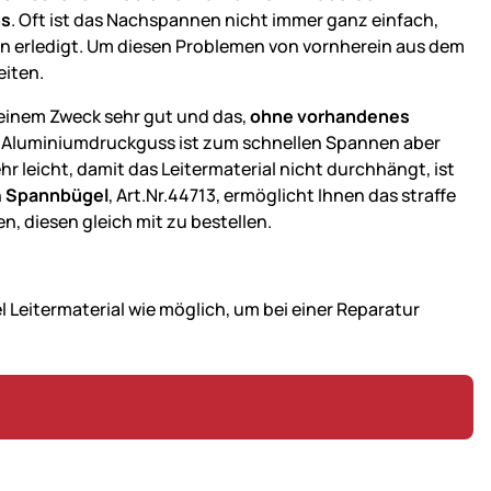
ns
. Oft ist das Nachspannen nicht immer ganz einfach,
n erledigt. Um diesen Problemen von vornherein aus dem
eiten.
 seinem Zweck sehr gut und das,
ohne vorhandenes
m Aluminiumdruckguss ist zum schnellen Spannen aber
 leicht, damit das Leitermaterial nicht durchhängt, ist
n
Spannbügel
, Art.Nr.44713, ermöglicht Ihnen das straffe
, diesen gleich mit zu bestellen.
l Leitermaterial wie möglich, um bei einer Reparatur