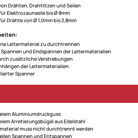
on Drähten, Drahtlitzen und Seilen
für Elektrozaunseile bis Ø 8mm
für Drähte von Ø 1,0mm bis 2,8mm
eiten:
ne Leitermaterial zu durchtrennen
 Spannen und Endspannen der Leitermaterialien
rch zusätzliche Verstrebungen
hhängen der Leitermaterialien
llierter Spanner
reiem Aluminiumdruckguss
reiem Arretierungsbügel aus Edelstahl
rmaterial muss nicht durchtrennt werden
ellen Spannen und Entspannen