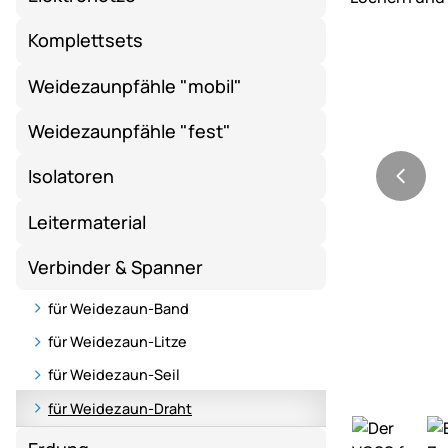
Komplettsets
Weidezaunpfähle "mobil"
Weidezaunpfähle "fest"
Isolatoren
Leitermaterial
Verbinder & Spanner
für Weidezaun-Band
für Weidezaun-Litze
für Weidezaun-Seil
für Weidezaun-Draht