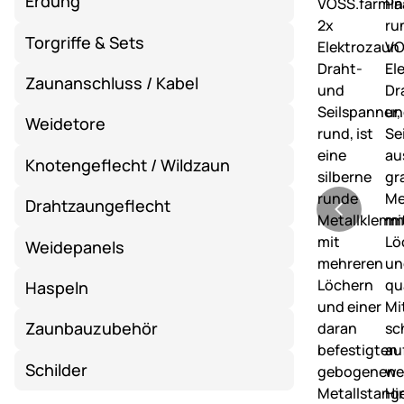
Erdung
Torgriffe & Sets
Zaunanschluss / Kabel
Weidetore
Knotengeflecht / Wildzaun
Drahtzaungeflecht
Weidepanels
Haspeln
Zaunbauzubehör
Schilder