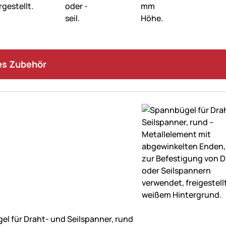
s Zubehör
ne Bewertungen abgegeben
l für Draht- und Seilspanner, rund