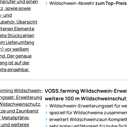
Wildschwein-Abwehr
zum Top-Preis
VOSS.farming Wildschwein-Erwei
weitere 100 m Wildschweinschut
Wildschwein-Erweiterungsset für we
speziell für Wildschweine zusammen
erweitert Wildschweinzaun Kompletts
sehr hohe Leitfähigkeit für hohe Sic