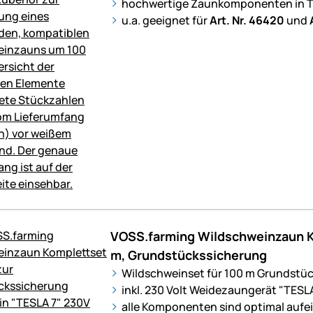
hochwertige Zaunkomponenten in T
u.a. geeignet für
Art. Nr. 46420
und
VOSS.farming Wildschweinzaun K
m, Grundstückssicherung
Wildschweinset für 100 m Grundstü
inkl. 230 Volt Weidezaungerät "TESLA
alle Komponenten sind optimal auf