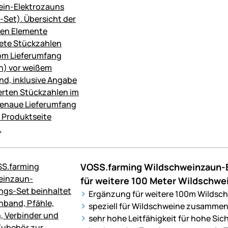
VOSS.farming Wildschweinzaun-E
für weitere 100 Meter Wildschwe
Ergänzung für weitere 100m Wildsc
speziell für Wildschweine zusammen
sehr hohe Leitfähigkeit für hohe Sic