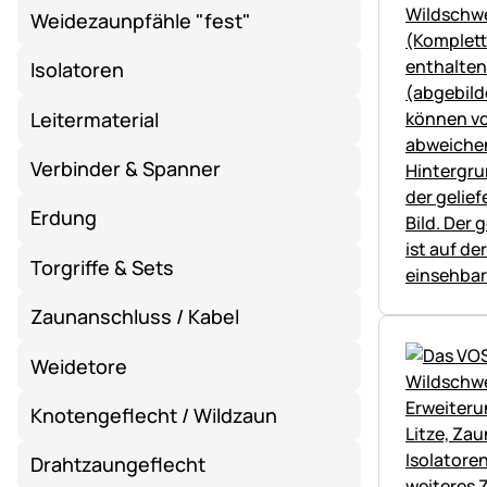
Weidezaunpfähle "fest"
Isolatoren
Leitermaterial
Verbinder & Spanner
Erdung
Torgriffe & Sets
Zaunanschluss / Kabel
Weidetore
Knotengeflecht / Wildzaun
Drahtzaungeflecht