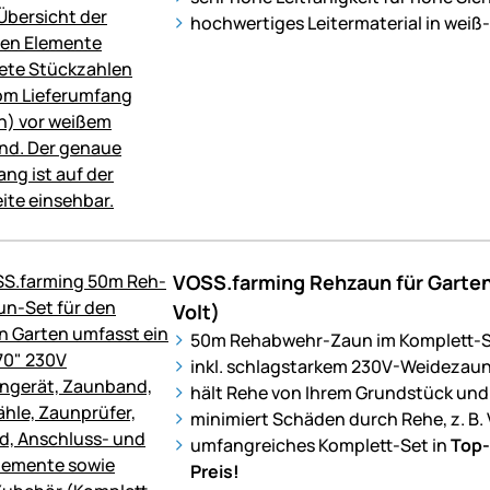
hochwertiges Leitermaterial in weiß
VOSS.farming Rehzaun für Garten
Volt)
50m Rehabwehr-Zaun im Komplett-S
inkl. schlagstarkem 230V-Weidezaun
hält Rehe von Ihrem Grundstück und 
minimiert Schäden durch Rehe, z. B. 
umfangreiches Komplett-Set in
Top-
Preis!