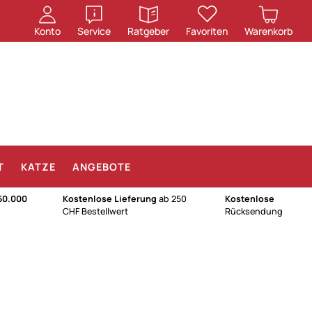
öffnen
öffnen
Konto
Service
Ratgeber
Favoriten
Warenkorb
T
KATZE
ANGEBOTE
50.000
Kostenlose Lieferung
ab 250
Kostenlose
CHF Bestellwert
Rücksendung