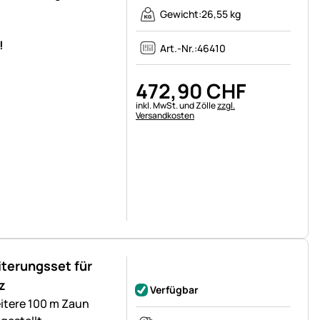
Gewicht:
26,55 kg
!
Art.-Nr.:
46410
472
,
90
CHF
Steuerhinweis:
inkl. MwSt. und Zölle
zzgl.
Versandkosten
terungsset für
Noch keine Bewertungen abgegeben
z
Verfügbar
itere 100 m Zaun