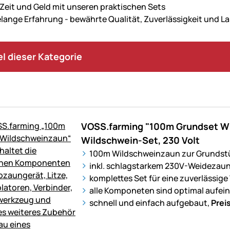
 Zeit und Geld mit unseren praktischen Sets
lange Erfahrung - bewährte Qualität, Zuverlässigkeit und La
kel dieser Kategorie
VOSS.farming "100m Grundset W
Wildschwein-Set, 230 Volt
100m Wildschweinzaun zur Grundst
inkl. schlagstarkem 230V-Weidezaun
komplettes Set für eine zuverlässi
alle Komponeten sind optimal aufe
schnell und einfach aufgebaut,
Prei