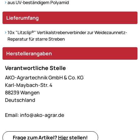
aus UV-beständigem Polyamid
Lieferumfang
10x "Litzclip®" Vertikalstrebenverbinder zur Weidezaunnetz-
Reparatur für starre Streben
Herstellerangaben
Verantwortliche Stelle
AKO-Agrartechnik GmbH & Co. KG
Karl-Maybach-Str. 4
88239 Wangen
Deutschland
Email:
info@ako-agrar.de
Frage zum Artikel?
Hier
stellen!