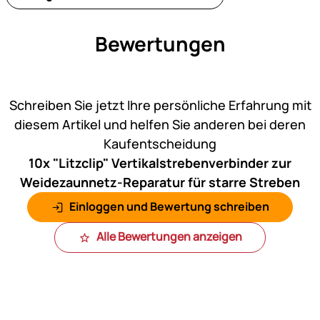
Bewertungen
Noch keine Bewertungen ab
Schreiben Sie jetzt Ihre persönliche Erfahrung mit
diesem Artikel und helfen Sie anderen bei deren
Kaufentscheidung
10x "Litzclip" Vertikalstrebenverbinder zur
Weidezaunnetz-Reparatur für starre Streben
Einloggen und Bewertung schreiben
Alle Bewertungen anzeigen
Fußzeile