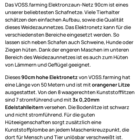
Das VOSS.farming Elektronzaun-Netz 90cm ist eines
unserer beliebtesten Schafnetze. Viele Tierhalter
schätzen den einfachen Aufbau, sowie die Qualität
dieses Weidezaunnetzes. Das Elektronetz kann für die
verschiedensten Bereiche eingesetzt werden. So
lassen sich neben Schafen auch Schweine, Hunde oder
Ziegen hüten. Dank der engeren Maschen im unteren
Bereich des Weidezaunnetzes ist es auch zum Hüten
von Lämmern und Geflügel geeignet.
Dieses
90cm hohe Elektronetz
von VOSS.farming hat
eine Länge von 50 Metern und ist mit
orangener Litze
ausgestattet. Von den 8 waagerechten Kunststofflitzen
sind 7 stromführend und mit
3x 0,20mm
Edelstahlleitern
versehen. Die Bodenlitze ist schwarz
und nicht stromführend. Für die guten
Hüteeigenschaften sorgt zusätzlich eine
Kunststoffplombe an jedem Maschenkreuzpunkt, die
dort für Mensch und Tier unlösbar verschweißt ist.