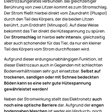
Elektrozaungerätes verbunden. Bei gleichzeitiger
Berührung von zwei Litzen kommt es zum Stromschlag.
Der Strom fließt hierbei direkt vom Zaundraht (Pluspol)
durch den Teil des Körpers, der die beiden Litzen
berührt, zum Erddraht (Minuspol). Auf diese Weise
bekommt das Tier direkt die Hütespannung zu spüren.
Der
Stromschlag
ist hierbei
sehr intensiv
, gleichzeitig
aber auch schonender für das Tier, da nur ein kleiner
Teil des Körpers vom Strom durchflossen wird.
Aufgrund dieser erdungsunabhängigen Funktion, ist
dieser Elektrozaun auch in Gegenden mit schlechten
Bodenverhältnissen sehr gut einsetzbar.
Selbst auf
trockenen, sandigen oder mit Schnee bedeckten
Böden kann so eine sehr gute Hütespannung
gewährleistet werden!
Neben der Stromwirkung stellt das Elektronetz
auch
noch eine optische Barriere
dar. Aufgrund der
engen
bodennahen Maschen
ist weder ein Hindurch- noch