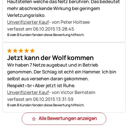
Hautstellen welche das Netz berühren. Das bedeutet
mehr abschreckende Wirkung bei geringem
Verletzungsrisiko.
Unverifizierter Kauf
- von Peter Holtsee
verfasst am 06.10.2015 13:28:45
0 von 0
Kunden fanden diese Bewertung hilfreich.
5 von 5
Jetzt kann der Wolf kommen
Wir haben 7 Netze augebaut und in Betrieb
genommen. Der Schlag ist echt ein Hammer. Ich bin
selbst aus versehen daran gekommen.
Respekt<br>Aber jetzt ist Ruhe.
Unverifizierter Kauf
- von Victor Bernstein
verfasst am 06.10.2015 13:31:59
0 von 0
Kunden fanden diese Bewertung hilfreich.
Alle Bewertungen anzeigen