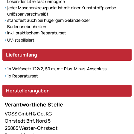
Lösen der Litze fast unmöglich
jeder Maschenkreuzpunkt ist mit einer Kunststoffplombe
unlösbar verschweißt
standfest auch bei hügeligem Gelände oder
Bodenunebenheiten
inkl. praktischem Reparaturset
UV-stabilisiert
Lieferumfang
1x Wolfsnetz 122/2, 50 m, mit Plus-Minus-Anschluss
1x Reparaturset
Herstellerangaben
Verantwortliche Stelle
VOSS GmbH & Co. KG
Ohrstedt Bhf. Nord 5
25885 Wester-Ohrstedt