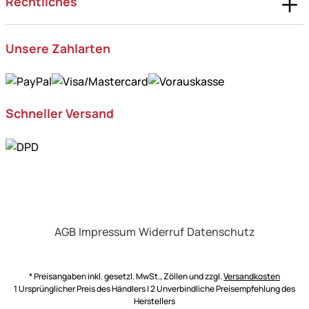
Rechtliches
Unsere Zahlarten
Schneller Versand
AGB
Impressum
Widerruf
Datenschutz
* Preisangaben inkl. gesetzl. MwSt., Zöllen und zzgl.
Versandkosten
1 Ursprünglicher Preis des Händlers | 2 Unverbindliche Preisempfehlung des
Herstellers