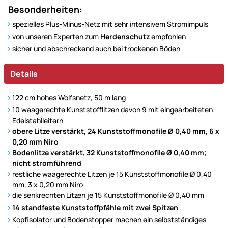
Besonderheiten:
spezielles Plus-Minus-Netz mit sehr intensivem Stromimpuls
von unseren Experten zum
Herdenschutz
empfohlen
sicher und abschreckend auch bei trockenen Böden
Details
122 cm hohes Wolfsnetz, 50 m lang
10 waagerechte Kunststofflitzen davon 9 mit eingearbeiteten
Edelstahlleitern
obere Litze verstärkt, 24 Kunststoffmonofile Ø 0,40 mm, 6 x
0,20 mm Niro
Bodenlitze verstärkt, 32 Kunststoffmonofile Ø 0,40 mm;
nicht stromführend
restliche waagerechte Litzen je 15 Kunststoffmonofile Ø 0,40
mm, 3 x 0,20 mm Niro
die senkrechten Litzen je 15 Kunststoffmonofile Ø 0,40 mm
14 standfeste Kunststoffpfähle mit zwei Spitzen
Kopfisolator und Bodenstopper machen ein selbstständiges