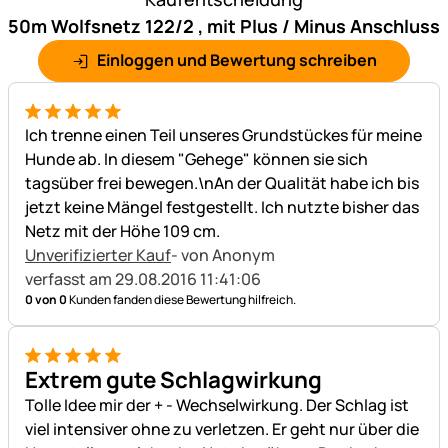
50m Wolfsnetz 122/2 , mit Plus / Minus Anschluss
Einloggen und Bewertung schreiben
5 von 5
Ich trenne einen Teil unseres Grundstückes für meine
Hunde ab. In diesem "Gehege" können sie sich
tagsüber frei bewegen.\nAn der Qualität habe ich bis
jetzt keine Mängel festgestellt. Ich nutzte bisher das
Netz mit der Höhe 109 cm.
Unverifizierter Kauf
- von Anonym
verfasst am 29.08.2016 11:41:06
0 von 0
Kunden fanden diese Bewertung hilfreich.
5 von 5
Extrem gute Schlagwirkung
Tolle Idee mir der + - Wechselwirkung. Der Schlag ist
viel intensiver ohne zu verletzen. Er geht nur über die