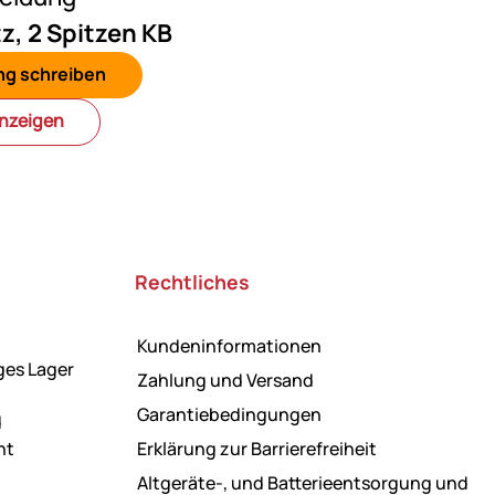
z, 2 Spitzen KB
ng schreiben
anzeigen
Rechtliches
Kundeninformationen
ges Lager
Zahlung und Versand
Garantiebedingungen
d
ht
Erklärung zur Barrierefreiheit
Altgeräte-, und Batterieentsorgung und