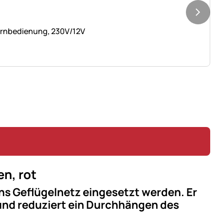
Fernbedienung, 230V/12V
en, rot
 ins Geflügelnetz eingesetzt werden. Er
und reduziert ein Durchhängen des