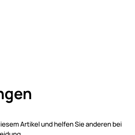
ngen
eine Bewertungen abgegeben
diesem Artikel und helfen Sie anderen bei
heidung