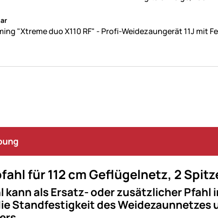
ne Bewertungen abgegeben
ar
ing "Xtreme duo X110 RF" - Profi-Weidezaungerät 11J mit 
bung
fahl für 112 cm Geflügelnetz, 2 Spitz
l kann als Ersatz- oder zusätzlicher Pfahl
die Standfestigkeit des Weidezaunnetzes 
ers.