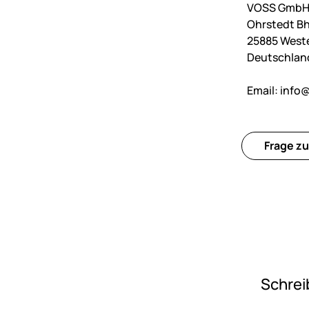
VOSS GmbH 
Ohrstedt Bh
25885 West
Deutschlan
Email:
info@
Frage zu
Schrei