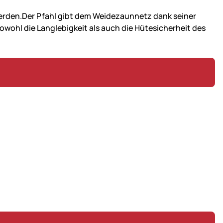
werden.Der Pfahl gibt dem Weidezaunnetz dank seiner
owohl die Langlebigkeit als auch die Hütesicherheit des