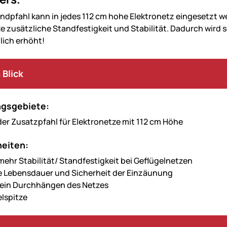
andpfahl kann in jedes 112 cm hohe Elektronetz eingesetzt 
e zusätzliche Standfestigkeit und Stabilität. Dadurch wird s
lich erhöht!
 Blick
gsgebiete:
der Zusatzpfahl für Elektronetze mit 112 cm Höhe
eiten:
 mehr Stabilität/ Standfestigkeit bei Geflügelnetzen
e Lebensdauer und Sicherheit der Einzäunung
 ein Durchhängen des Netzes
lspitze