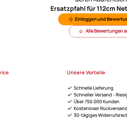
Ersatzpfahl für 112cm Net
Einloggen und Bewertu
Alle Bewertungen 
vice
Unsere Vorteile
Schnelle Lieferung
Schneller Versand - Riesi
Über 750.000 Kunden
Kostenloser Rückversan
30-tägiges Widerrufsrec