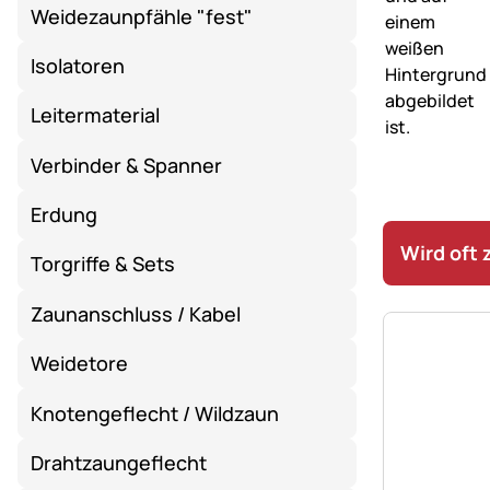
Weidezaunpfähle "fest"
Isolatoren
Leitermaterial
Verbinder & Spanner
Erdung
Wird oft
Torgriffe & Sets
Zaunanschluss / Kabel
Weidetore
Knotengeflecht / Wildzaun
Drahtzaungeflecht