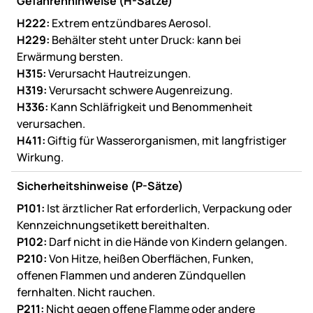
Gefahrenhinweise (H-Sätze)
H222:
Extrem entzündbares Aerosol.
H229:
Behälter steht unter Druck: kann bei
Erwärmung bersten.
H315:
Verursacht Hautreizungen.
H319:
Verursacht schwere Augenreizung.
H336:
Kann Schläfrigkeit und Benommenheit
verursachen.
H411:
Giftig für Wasserorganismen, mit langfristiger
Wirkung.
Sicherheitshinweise (P-Sätze)
P101:
Ist ärztlicher Rat erforderlich, Verpackung oder
Kennzeichnungsetikett bereithalten.
P102:
Darf nicht in die Hände von Kindern gelangen.
P210:
Von Hitze, heißen Oberflächen, Funken,
offenen Flammen und anderen Zündquellen
fernhalten. Nicht rauchen.
P211:
Nicht gegen offene Flamme oder andere