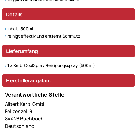
Details
Inhalt: 500ml
reinigt effektiv und entfernt Schmutz
Lieferumfang
1 x Kerbl CoolSpray Reinigungsspray (500ml)
Herstellerangaben
Verantwortliche Stelle
Albert Kerbl GmbH
Felizenzell 9
84428 Buchbach
Deutschland