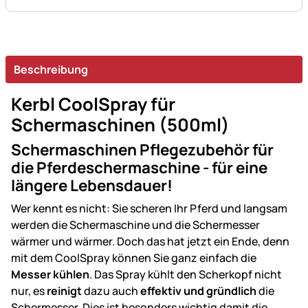
Beschreibung
Kerbl CoolSpray für
Schermaschinen (500ml)
Schermaschinen Pflegezubehör für
die Pferdeschermaschine - für eine
längere Lebensdauer!
Wer kennt es nicht: Sie scheren Ihr Pferd und langsam
werden die Schermaschine und die Schermesser
wärmer und wärmer. Doch das hat jetzt ein Ende, denn
mit dem CoolSpray können Sie ganz einfach die
Messer kühlen
. Das Spray kühlt den Scherkopf nicht
nur, es
reinigt
dazu auch
effektiv und gründlich
die
Schermesser. Dies ist besonders wichtig damit die