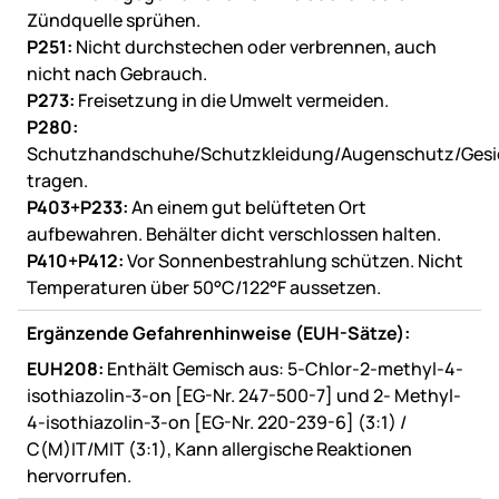
Zündquelle sprühen.
P251:
Nicht durchstechen oder verbrennen, auch
nicht nach Gebrauch.
P273:
Freisetzung in die Umwelt vermeiden.
P280:
Schutzhandschuhe/Schutzkleidung/Augenschutz/Gesi
tragen.
P403+P233:
An einem gut belüfteten Ort
aufbewahren. Behälter dicht verschlossen halten.
P410+P412:
Vor Sonnenbestrahlung schützen. Nicht
Temperaturen über 50°C/122°F aussetzen.
Ergänzende Gefahrenhinweise (EUH-Sätze):
EUH208:
Enthält Gemisch aus: 5-Chlor-2-methyl-4-
isothiazolin-3-on [EG-Nr. 247-500-7] und 2- Methyl-
4-isothiazolin-3-on [EG-Nr. 220-239-6] (3:1) /
C(M)IT/MIT (3:1), Kann allergische Reaktionen
hervorrufen.