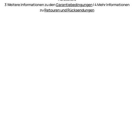
3 Weitere Informationen zu den
Garantiebedingungen
| 4 Mehr Informationen
zu
Retouren und Rücksendungen