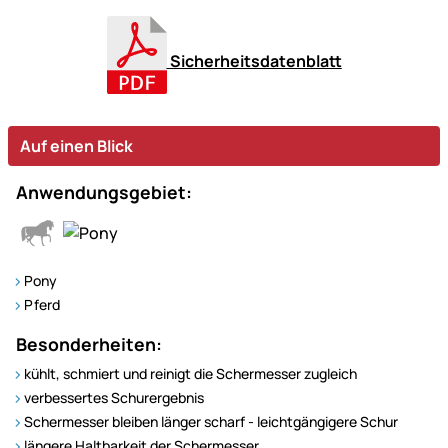
Sicherheitsdatenblatt
Auf einen Blick
Anwendungsgebiet:
Pony
Pferd
Besonderheiten:
kühlt, schmiert und reinigt die Schermesser zugleich
verbessertes Schurergebnis
Schermesser bleiben länger scharf - leichtgängigere Schur
längere Haltbarkeit der Schermesser