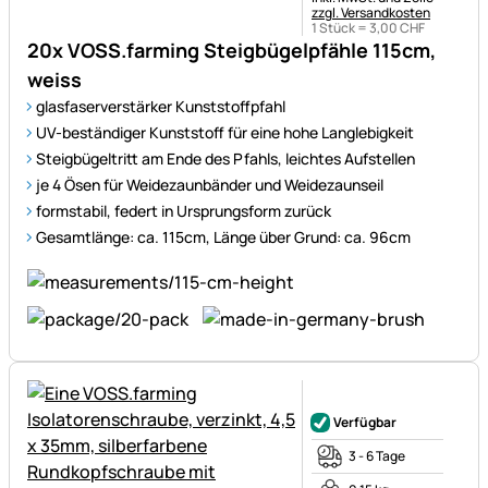
zzgl. Versandkosten
1 Stück =
3
,
00
CHF
20x VOSS.farming Steigbügelpfähle 115cm,
weiss
glasfaserverstärker Kunststoffpfahl
UV-beständiger Kunststoff für eine hohe Langlebigkeit
Steigbügeltritt am Ende des Pfahls, leichtes Aufstellen
je 4 Ösen für Weidezaunbänder und Weidezaunseil
formstabil, federt in Ursprungsform zurück
Gesamtlänge: ca. 115cm, Länge über Grund: ca. 96cm
Noch keine Bewertungen ab
Verfügbar
3 - 6 Tage