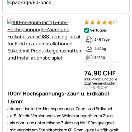
(1)
Bewertung: 5 von 5 (1 Bewert
1 Bewertung
Verfügbar
3 - 6 Tage
4,40 kg
32600
74
,
90
CHF
Steuerhinweis:
inkl. MwSt. und Zölle
zzgl. Versandkosten
1 m =
0
,
75
CHF
100m Hochspannungs-Zaun u. Erdkabel
1,6mm
doppelt isoliertes Hochspannungs-Zaun- und Erdkabel
z. B. für die Verbindung vom Weidezaungerät zum Zaun
als ober- und unterirdische Zuleitung bis 100m geeignet
mit verzinktem Stahldrahtkern Ø1,6mm, gute Leitfähigkeit