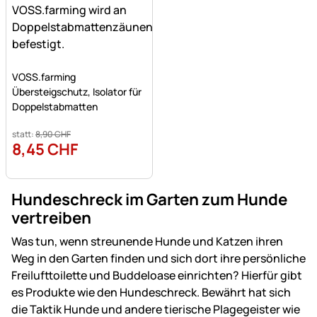
Noch keine Bewertungen abgegeben
VOSS.farming
Übersteigschutz, Isolator für
Doppelstabmatten
statt:
8
,
90
CHF
8
,
45
CHF
Hundeschreck im Garten zum Hunde
vertreiben
Was tun, wenn streunende Hunde und Katzen ihren
Weg in den Garten finden und sich dort ihre persönliche
Freilufttoilette und Buddeloase einrichten? Hierfür gibt
es Produkte wie den Hundeschreck. Bewährt hat sich
die Taktik Hunde und andere tierische Plagegeister wie