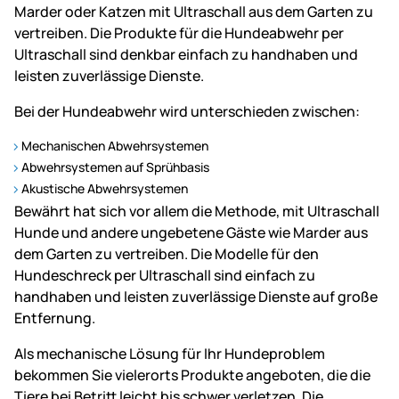
Marder oder Katzen mit Ultraschall aus dem Garten zu
vertreiben. Die Produkte für die Hundeabwehr per
Ultraschall sind denkbar einfach zu handhaben und
leisten zuverlässige Dienste.
Bei der Hundeabwehr wird unterschieden zwischen:
Mechanischen Abwehrsystemen
Abwehrsystemen auf Sprühbasis
Akustische Abwehrsystemen
Bewährt hat sich vor allem die Methode, mit Ultraschall
Hunde und andere ungebetene Gäste wie Marder aus
dem Garten zu vertreiben. Die Modelle für den
Hundeschreck per Ultraschall sind einfach zu
handhaben und leisten zuverlässige Dienste auf große
Entfernung.
Als mechanische Lösung für Ihr Hundeproblem
bekommen Sie vielerorts Produkte angeboten, die die
Tiere bei Betritt leicht bis schwer verletzen. Die