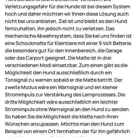
Verletzungsgefahr für die Hunde ist bei diesem System
hoch und daher möchten wir Ihnen diese Lösung auch
nicht bei uns anbieten. Ziel ist und bleibt es den Hund
fernzuhalten, ihn jedoch nicht zu verletzen. Das
mechanische Abwehrsystem, dass Sie bei uns finden ist
eine Schockmatte für Kleintiere mit einer 9 Volt Batterie,
die besonders gut für den Innenbereich, die Garage
oder das Carport geeignet. Die Matte ist in drei
verschiedenen Modi einsetzbar. Zum einen gibt es die
Möglichkeit den Hund ausschließlich durch ein
Tonsignal zu warnen sobald er die Matte betritt. Der
zweite Modus wäre ein Warnsignal und ein kleiner
Stromimpuls zur Verstärkung des Lernprozesses. Die
dritte Möglichkeit wäre ausschließlich ein leichter
Stromimpuls ohne Warnsignal an den Hund zu senden.
So haben Sie die Möglichkeit die Matte nach Ihren
Wünschen anzupassen. Möchte man den Hund zum
Beispiel von einem Ort fernhalten der für ihn gefährlich