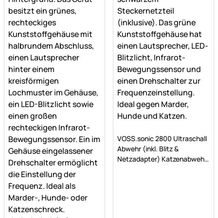
Noch keine Bewertungen a
VOSS.sonic 2800 Ultraschall
Abwehr (inkl. Blitz &
Netzadapter) Katzenabwehr,
Marderschreck