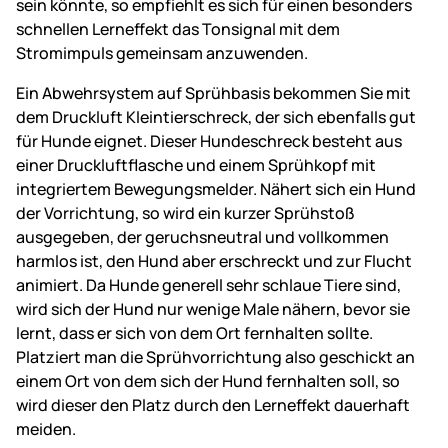
sein könnte, so empfiehlt es sich für einen besonders
schnellen Lerneffekt das Tonsignal mit dem
Stromimpuls gemeinsam anzuwenden.
Ein Abwehrsystem auf Sprühbasis bekommen Sie mit
dem Druckluft Kleintierschreck, der sich ebenfalls gut
für Hunde eignet. Dieser Hundeschreck besteht aus
einer Druckluftflasche und einem Sprühkopf mit
integriertem Bewegungsmelder. Nähert sich ein Hund
der Vorrichtung, so wird ein kurzer Sprühstoß
ausgegeben, der geruchsneutral und vollkommen
harmlos ist, den Hund aber erschreckt und zur Flucht
animiert. Da Hunde generell sehr schlaue Tiere sind,
wird sich der Hund nur wenige Male nähern, bevor sie
lernt, dass er sich von dem Ort fernhalten sollte.
Platziert man die Sprühvorrichtung also geschickt an
einem Ort von dem sich der Hund fernhalten soll, so
wird dieser den Platz durch den Lerneffekt dauerhaft
meiden.