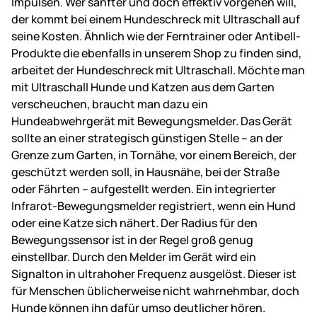
Impulsen. Wer sanfter und doch effektiv vorgehen will,
der kommt bei einem Hundeschreck mit Ultraschall auf
seine Kosten. Ähnlich wie der Ferntrainer oder Antibell-
Produkte die ebenfalls in unserem Shop zu finden sind,
arbeitet der Hundeschreck mit Ultraschall. Möchte man
mit Ultraschall Hunde und Katzen aus dem Garten
verscheuchen, braucht man dazu ein
Hundeabwehrgerät mit Bewegungsmelder. Das Gerät
sollte an einer strategisch günstigen Stelle – an der
Grenze zum Garten, in Tornähe, vor einem Bereich, der
geschützt werden soll, in Hausnähe, bei der Straße
oder Fährten – aufgestellt werden. Ein integrierter
Infrarot-Bewegungsmelder registriert, wenn ein Hund
oder eine Katze sich nähert. Der Radius für den
Bewegungssensor ist in der Regel groß genug
einstellbar. Durch den Melder im Gerät wird ein
Signalton in ultrahoher Frequenz ausgelöst. Dieser ist
für Menschen üblicherweise nicht wahrnehmbar, doch
Hunde können ihn dafür umso deutlicher hören.