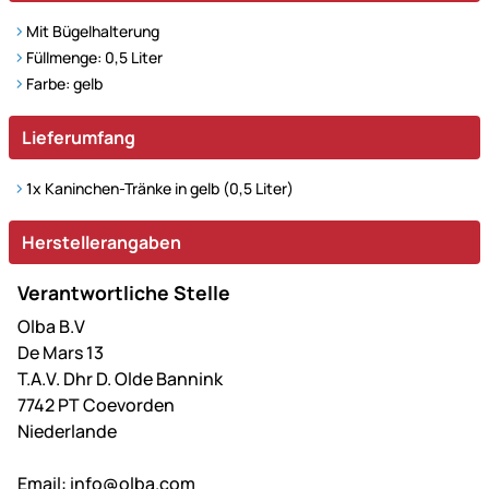
Mit Bügelhalterung
Füllmenge: 0,5 Liter
Farbe: gelb
Lieferumfang
1x Kaninchen-Tränke in gelb (0,5 Liter)
Herstellerangaben
Verantwortliche Stelle
Olba B.V
De Mars 13
T.A.V. Dhr D. Olde Bannink
7742 PT Coevorden
Niederlande
Email:
info@olba.com