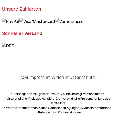
Unsere Zahlarten
Schneller Versand
AGB
Impressum
Widerruf
Datenschutz
* Preisangaben inkl. gesetzl. MwSt., Zöllen und zzgl.
Versandkosten
1 Ursprünglicher Preis des Händlers | 2 Unverbindliche Preisempfehlung des
Herstellers
3 Weitere Informationen zu den
Garantiebedingungen
| 4 Mehr Informationen
zu
Retouren und Rücksendungen