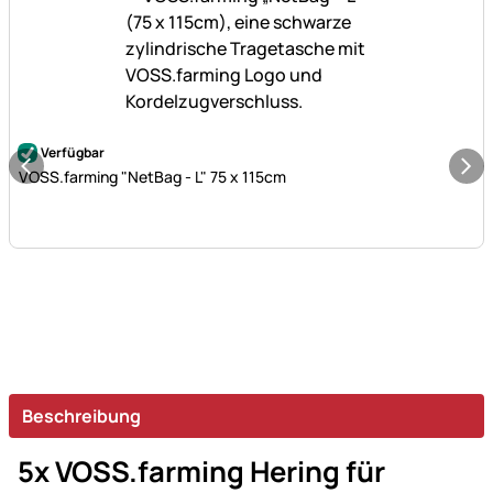
Noch keine Bewertungen abgegeben
Verfügbar
VOSS.farming "NetBag - L" 75 x 115cm
Beschreibung
5x VOSS.farming Hering für