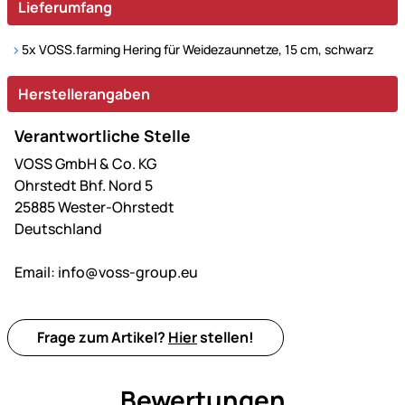
Lieferumfang
5x VOSS.farming Hering für Weidezaunnetze, 15 cm, schwarz
Herstellerangaben
Verantwortliche Stelle
VOSS GmbH & Co. KG
Ohrstedt Bhf. Nord 5
25885 Wester-Ohrstedt
Deutschland
Email:
info@voss-group.eu
Frage zum Artikel?
Hier
stellen!
Bewertungen