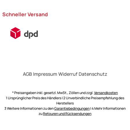
Schneller Versand
AGB
Impressum
Widerruf
Datenschutz
* Preisangaben inkl. gesetzl. MwSt., Zöllen und zzgl.
Versandkosten
1 Ursprünglicher Preis des Händlers | 2 Unverbindliche Preisempfehlung des
Herstellers
3 Weitere Informationen zu den
Garantiebedingungen
| 4 Mehr Informationen
zu
Retouren und Rücksendungen