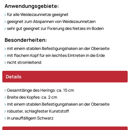
Anwendungsgebiete:
für alle Weidezaunnetze geeignet
geeignet zum Abspannen von Weidezaunnetzen
sehr gut geeignet zur Fixierung des Netzes im Boden
Besonderheiten:
mit einem stabilen Befestigungshaken an der Oberseite
mit flachem Kopf für ein leichtes Eintreten in die Erde
nicht stromleitend
Details
Gesamtlänge des Herings: ca. 15 cm
Breite des Kopfes: ca. 2 cm
mit einem stabilen Befestigungshaken an der Oberseite
robuster, schlagfester Kunststoff
in unauffälligem Schwarz