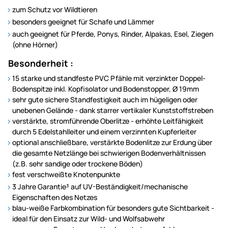
zum Schutz vor Wildtieren
besonders geeignet für Schafe und Lämmer
auch geeignet für Pferde, Ponys, Rinder, Alpakas, Esel, Ziegen
(ohne Hörner)
Besonderheit :
15 starke und standfeste PVC Pfähle mit verzinkter Doppel-
Bodenspitze inkl. Kopfisolator und Bodenstopper, Ø 19mm
sehr gute sichere Standfestigkeit auch im hügeligen oder
unebenen Gelände - dank starrer vertikaler Kunststoffstreben
verstärkte, stromführende Oberlitze - erhöhte Leitfähigkeit
durch 5 Edelstahlleiter und einem verzinnten Kupferleiter
optional anschließbare, verstärkte Bodenlitze zur Erdung über
die gesamte Netzlänge bei schwierigen Bodenverhältnissen
(z.B. sehr sandige oder trockene Böden)
fest verschweißte Knotenpunkte
3 Jahre Garantie³ auf UV-Beständigkeit/mechanische
Eigenschaften des Netzes
blau-weiße Farbkombination für besonders gute Sichtbarkeit -
ideal für den Einsatz zur Wild- und Wolfsabwehr