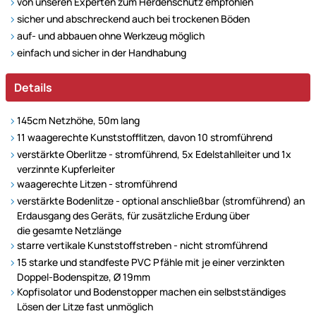
von unseren Experten zum Herdenschutz empfohlen
sicher und abschreckend auch bei trockenen Böden
auf- und abbauen ohne Werkzeug möglich
einfach und sicher in der Handhabung
Details
145cm Netzhöhe, 50m lang
11 waagerechte Kunststofflitzen, davon 10 stromführend
verstärkte Oberlitze - stromführend, 5x Edelstahlleiter und 1x
verzinnte Kupferleiter
waagerechte Litzen - stromführend
verstärkte Bodenlitze - optional anschließbar (stromführend) an
Erdausgang des Geräts, für zusätzliche Erdung über
die gesamte Netzlänge
starre vertikale Kunststoffstreben - nicht stromführend
15 starke und standfeste PVC Pfähle mit je einer verzinkten
Doppel-Bodenspitze, Ø 19mm
Kopfisolator und Bodenstopper machen ein selbstständiges
Lösen der Litze fast unmöglich