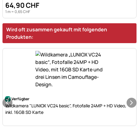
64
,
90
CHF
1 m =
0
,
65
CHF
Wird oft zusammen gekauft mit folgenden
Produkten:
Noch keine Bewertungen abgegeben
Verfügbar
Wildkamera "LUNIOX VC24 basic", Fotofalle 24MP + HD Video,
inkl. 16GB SD Karte