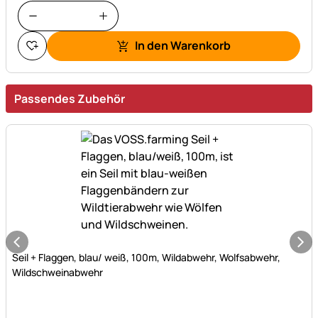
In den Warenkorb
Passendes Zubehör
Noch keine Bewertungen abgegeben
Seil + Flaggen, blau/ weiß, 100m, Wildabwehr, Wolfsabwehr,
Wildschweinabwehr