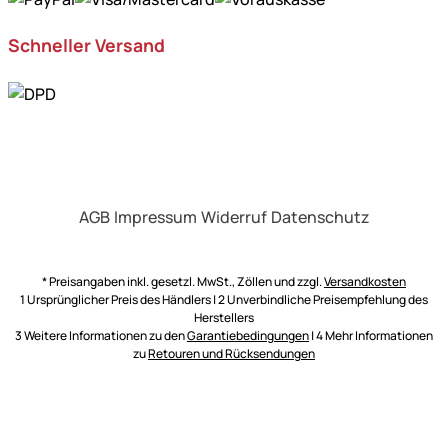
Schneller Versand
AGB
Impressum
Widerruf
Datenschutz
* Preisangaben inkl. gesetzl. MwSt., Zöllen und zzgl.
Versandkosten
1 Ursprünglicher Preis des Händlers | 2 Unverbindliche Preisempfehlung des
Herstellers
3 Weitere Informationen zu den
Garantiebedingungen
| 4 Mehr Informationen
zu
Retouren und Rücksendungen