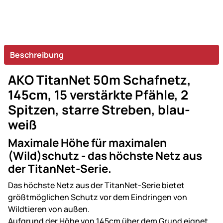
Beschreibung
AKO TitanNet 50m Schafnetz,
145cm, 15 verstärkte Pfähle, 2
Spitzen, starre Streben, blau-
weiß
Maximale Höhe für maximalen
(Wild)schutz - das höchste Netz aus
der TitanNet-Serie.
Das höchste Netz aus der TitanNet-Serie bietet
größtmöglichen Schutz vor dem Eindringen von
Wildtieren von außen.
Aufgrund der Höhe von 145cm über dem Grund eignet