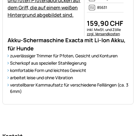
85631
159
,
90
CHF
Steuerhinweis:
inkl. MwSt. und Zölle
zzgl. Versandkosten
Akku-Schermaschine Exacta mit Li-Ion Akku,
für Hunde
zuverlässiger Trimmer für Pfoten, Gesicht und Konturen
Scherkopf aus spezieller Stahllegierung
komfortable Form und leichtes Gewicht
arbeitet leise und ohne Vibration
verstellbarer Kammaufsatz für verschiedene Felllängen (ca. 3
6mm)
Fußzeile
Kontakt