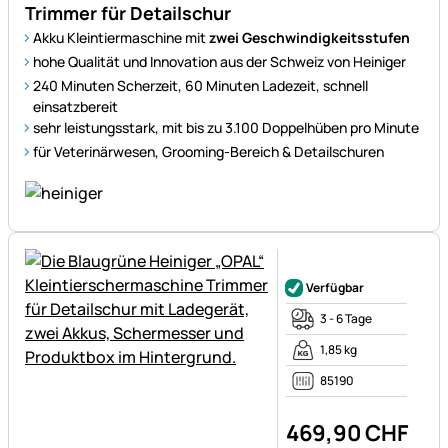
Trimmer für Detailschur
Akku Kleintiermaschine mit
zwei Geschwindigkeitsstufen
hohe Qualität und Innovation aus der Schweiz von Heiniger
240 Minuten Scherzeit, 60 Minuten Ladezeit, schnell
einsatzbereit
sehr leistungsstark, mit bis zu 3.100 Doppelhüben pro Minute
für Veterinärwesen, Grooming-Bereich & Detailschuren
Noch keine Bewertungen ab
Verfügbar
3 - 6 Tage
1,85 kg
85190
469
,
90
CHF