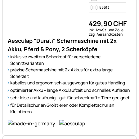
85613
429
,
90
CHF
Steuerhinweis:
inkl. MwSt. und Zölle
zzgl. Versandkosten
Aesculap "Durati" Schermaschine mit 2x
Akku, Pferd & Pony, 2 Scherköpfe
inklusive zweitem Scherkopf für verschiedene
Schnittvarianten
präzise Schermaschine mit 2x Akkus für extra lange
Scherzeit
kabellos und ergonomisch ausgewogen für gutes Handling
optimierter Akku - lange Akkulaufzeit und schnelles Aufladen
sehr leise und laufruhig - gut für schreckhafte Tiere geeignet
für Detailschur an Großtieren oder Komplettschur an
Kleintieren