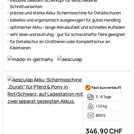
inklusive zweitem Scherkopf für verschiedene
Schnittvarianten
präzise und starke Akku-Schermaschine für Detailschuren
kabellos und ergonomisch ausgewogen für gutes Handling
optimierter Akku - lange Akkulaufzeit und schnelles Aufladen
sehr leise und laufruhig - gut für schreckhafte Tiere geeignet
für Detailschur an Großtieren oder Komplettschur an
Kleintieren
Noch keine Bewertungen ab
Fast ausverkauft
3 - 6 Tage
1,52 kg
85612
346
,
90
CHF