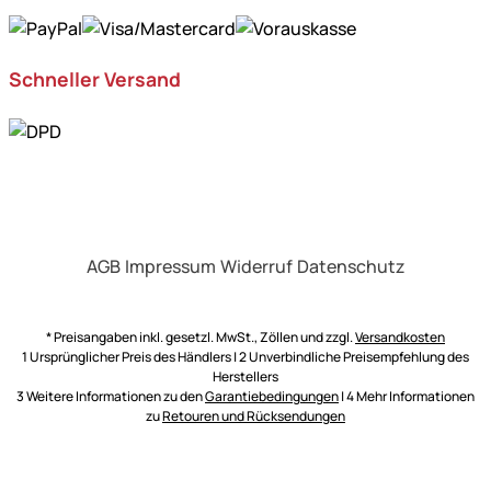
Schneller Versand
AGB
Impressum
Widerruf
Datenschutz
* Preisangaben inkl. gesetzl. MwSt., Zöllen und zzgl.
Versandkosten
1 Ursprünglicher Preis des Händlers | 2 Unverbindliche Preisempfehlung des
Herstellers
3 Weitere Informationen zu den
Garantiebedingungen
| 4 Mehr Informationen
zu
Retouren und Rücksendungen