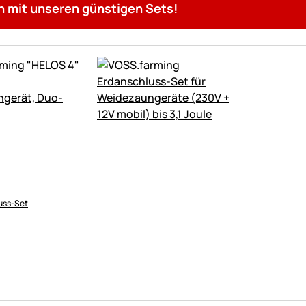
n mit unseren günstigen Sets!
uss-Set