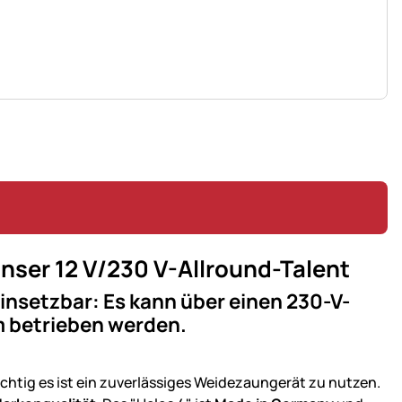
nser 12 V/230 V-Allround-Talent
einsetzbar: Es kann über einen 230-V-
m betrieben werden.
htig es ist ein zuverlässiges Weidezaungerät zu nutzen.