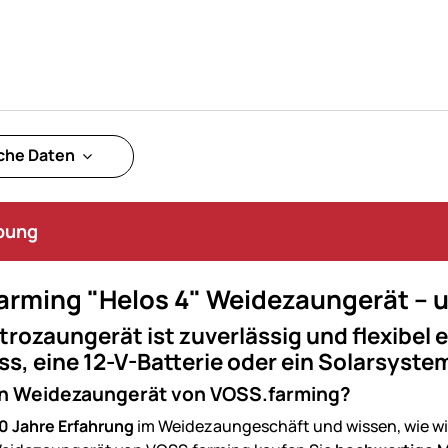
che Daten
bung
arming "Helos 4" Weidezaungerät – u
trozaungerät ist zuverlässig und flexibel 
s, eine 12-V-Batterie oder ein Solarsyste
n Weidezaungerät von VOSS.farming?
0 Jahre Erfahrung
im Weidezaungeschäft und wissen, wie wic