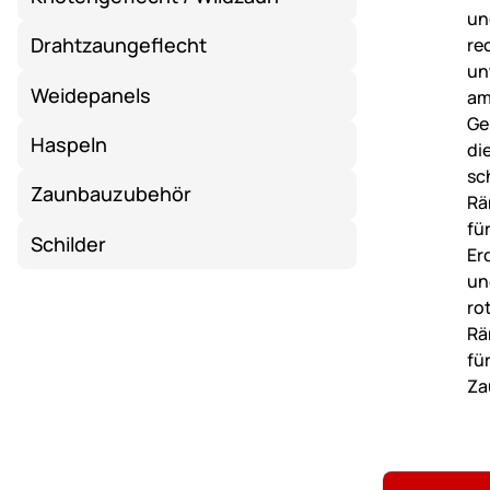
Drahtzaungeflecht
Weidepanels
Haspeln
Zaunbauzubehör
Schilder