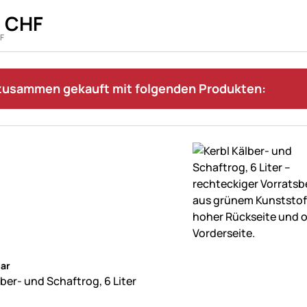
0
CHF
F
 zusammen gekauft mit folgenden Produkten:
ne Bewertungen abgegeben
ar
ber- und Schaftrog, 6 Liter