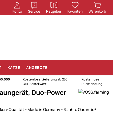
öffnen
öffnen
Konto
Service
Ratgeber
Favoriten
Warenkorb
T
KATZE
ANGEBOTE
50.000
Kostenlose Lieferung
ab 250
Kostenlose
CHF Bestellwert
Rücksendung
zaungerät, Duo-Power
ken-Qualität - Made in Germany - 3 Jahre Garantie³