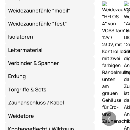
Weidezaunpfähle "mobil"
Weidezaunpfähle "fest"
Isolatoren
Leitermaterial
Verbinder & Spanner
Erdung
Torgriffe & Sets
Zaunanschluss / Kabel
Weidetore
Knotengeflecht / Wildzaun