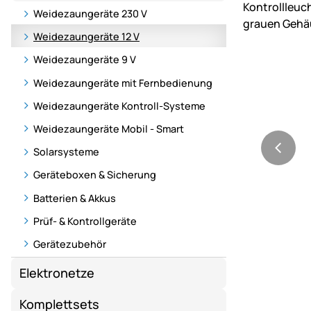
Weidezaungeräte 230 V
Weidezaungeräte 12 V
Weidezaungeräte 9 V
Weidezaungeräte mit Fernbedienung
Weidezaungeräte Kontroll-Systeme
Weidezaungeräte Mobil - Smart
Solarsysteme
Geräteboxen & Sicherung
Batterien & Akkus
Prüf- & Kontrollgeräte
Gerätezubehör
Elektronetze
Komplettsets