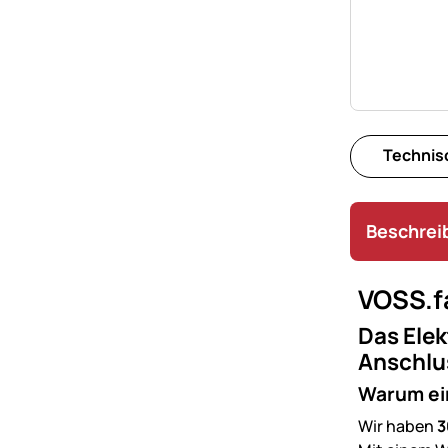
Technis
Beschrei
VOSS.f
Das Elek
Anschlus
Warum ei
Wir haben
3