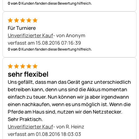
0 von 0
Kunden fanden diese Bewertung hilfreich.
5 von 5
Für Turniere
Unverifizierter Kauf
- von Anonym
verfasst am 15.08.2016 07:16:39
0 von 0
Kunden fanden diese Bewertung hilfreich.
5 von 5
sehr flexibel
Uns gefällt, dass man das Gerät ganz unterschiedlich
betreiben kann, denn uns sind die Akkus momentan
einfach zu teuer. Nun können wir ja aber irgendwann
einen nachkaufen, wenn es uns möglich ist. Wenn die
Pferde am Haus sind, nutzen wir den Netzstecker.
Sehr Praktisch.
Unverifizierter Kauf
- von R. Heinz
verfasst am 01.08.2016 18:03:03