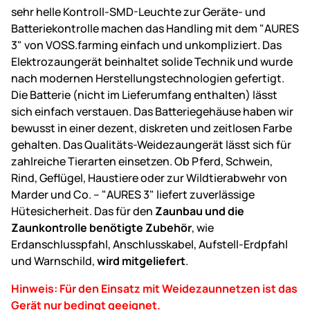
sehr helle Kontroll-SMD-Leuchte zur Geräte- und
Batteriekontrolle machen das Handling mit dem "AURES
3" von VOSS.farming einfach und unkompliziert. Das
Elektrozaungerät beinhaltet solide Technik und wurde
nach modernen Herstellungstechnologien gefertigt.
Die Batterie (nicht im Lieferumfang enthalten) lässt
sich einfach verstauen. Das Batteriegehäuse haben wir
bewusst in einer dezent, diskreten und zeitlosen Farbe
gehalten. Das Qualitäts-Weidezaungerät lässt sich für
zahlreiche Tierarten einsetzen. Ob Pferd, Schwein,
Rind, Geflügel, Haustiere oder zur Wildtierabwehr von
Marder und Co. – "AURES 3" liefert zuverlässige
Hütesicherheit. Das für den
Zaunbau und die
Zaunkontrolle benötigte Zubehör
, wie
Erdanschlusspfahl, Anschlusskabel, Aufstell-Erdpfahl
und Warnschild,
wird mitgeliefert
.
Hinweis: Für den Einsatz mit Weidezaunnetzen ist das
Gerät nur bedingt geeignet.