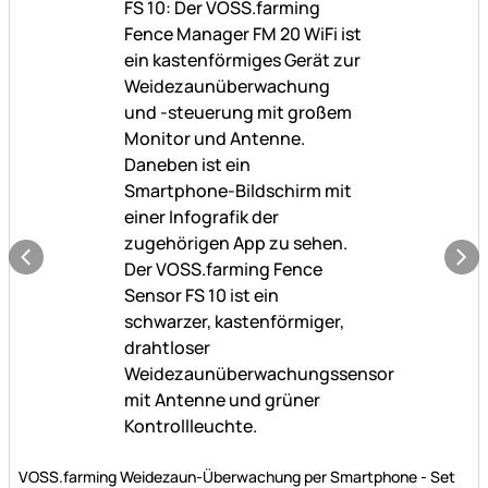
Noch keine Bewertungen abgegeben
VOSS.farming Weidezaun-Überwachung per Smartphone - Set