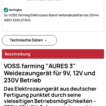
Noch keine Bewertungen abgegeben
Verfügbar
5x VOSS.farming Elektrozaun Band-Verbinderplatten bis 20mm
NIRO-EDELSTAHL
Technische Daten
Beschreibung
VOSS.farming "AURES 3"
Weidezaungerät für 9V, 12V und
230V Betrieb
Das Elektrozaungerät aus deutscher
Fertigung punktet durch seine
vielseitigen Betriebsmöglichkeiten –