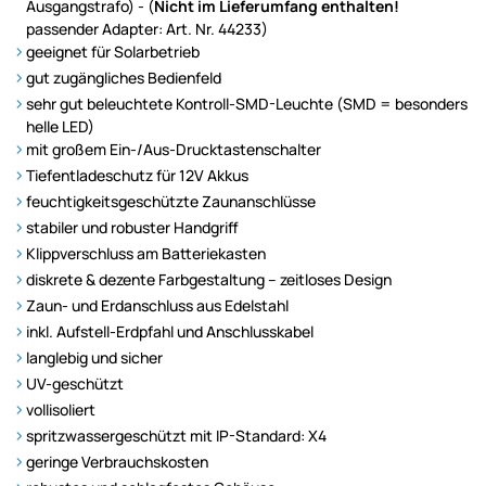
Ausgangstrafo) - (
Nicht im Lieferumfang enthalten!
passender Adapter: Art. Nr. 44233)
geeignet für Solarbetrieb
gut zugängliches Bedienfeld
sehr gut beleuchtete Kontroll-SMD-Leuchte (SMD = besonders
helle LED)
mit großem Ein-/Aus-Drucktastenschalter
Tiefentladeschutz für 12V Akkus
feuchtigkeitsgeschützte Zaunanschlüsse
stabiler und robuster Handgriff
Klippverschluss am Batteriekasten
diskrete & dezente Farbgestaltung – zeitloses Design
Zaun- und Erdanschluss aus Edelstahl
inkl. Aufstell-Erdpfahl und Anschlusskabel
langlebig und sicher
UV-geschützt
vollisoliert
spritzwassergeschützt mit IP-Standard: X4
geringe Verbrauchskosten