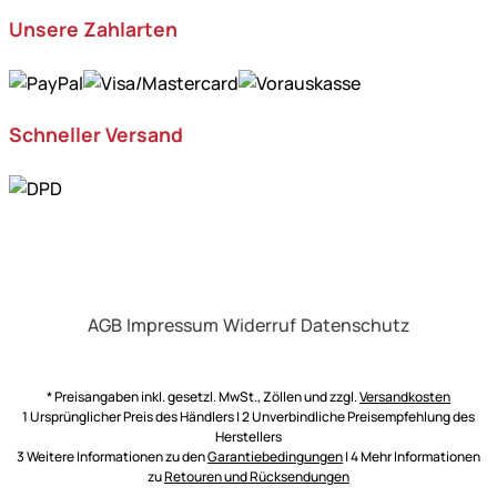
Unsere Zahlarten
Schneller Versand
AGB
Impressum
Widerruf
Datenschutz
* Preisangaben inkl. gesetzl. MwSt., Zöllen und zzgl.
Versandkosten
1 Ursprünglicher Preis des Händlers | 2 Unverbindliche Preisempfehlung des
Herstellers
3 Weitere Informationen zu den
Garantiebedingungen
| 4 Mehr Informationen
zu
Retouren und Rücksendungen