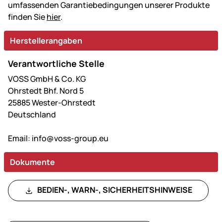
umfassenden Garantiebedingungen unserer Produkte
finden Sie
hier
.
Herstellerangaben
Verantwortliche Stelle
VOSS GmbH & Co. KG
Ohrstedt Bhf. Nord 5
25885 Wester-Ohrstedt
Deutschland
Email:
info@voss-group.eu
Dokumente
BEDIEN-, WARN-, SICHERHEITSHINWEISE