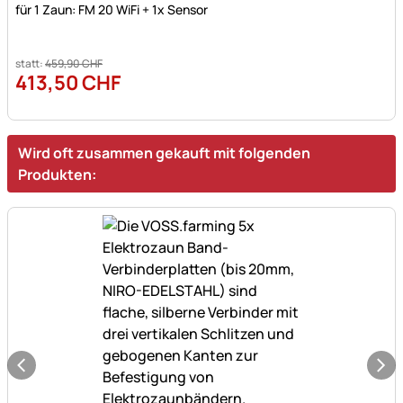
für 1 Zaun: FM 20 WiFi + 1x Sensor
statt:
459
,
90
CHF
413
,
50
CHF
Wird oft zusammen gekauft mit folgenden
Produkten: