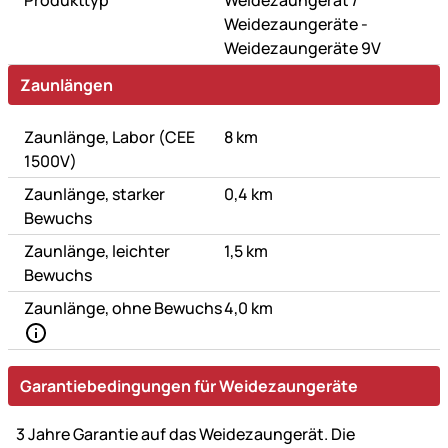
Weidezaungeräte -
Weidezaungeräte 9V
Zaunlängen
Zaunlänge, Labor (CEE
8 km
1500V)
Zaunlänge, starker
0,4 km
Bewuchs
Zaunlänge, leichter
1,5 km
Bewuchs
Zaunlänge, ohne Bewuchs
4,0 km
Garantiebedingungen für Weidezaungeräte
3 Jahre Garantie auf das Weidezaungerät. Die