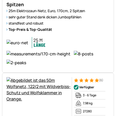
Spitzen
25m Elektrozaun-Netz, Euro, 170cm, 2 Spitzen
sehr guter Stand dank dicken Jumbopfählen
standfest und robust
Top-Preis & Top-Qualität
(6)
Bewertung: 5 von 5 (6 Bewer
6 Bewertungen
Verfügbar
3 - 6 Tage
7,98 kg
27280